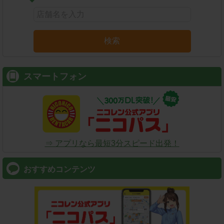
検索
スマートフォン
⇒ アプリなら最短3分スピード出発！
おすすめコンテンツ