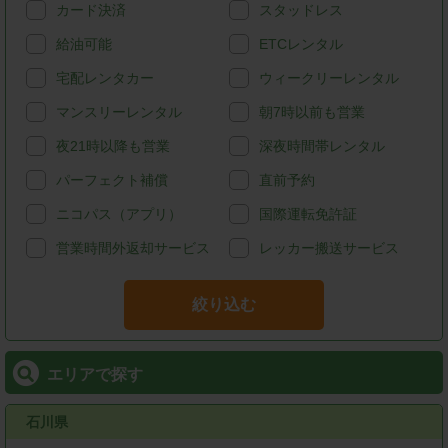
カード決済
スタッドレス
給油可能
ETCレンタル
宅配レンタカー
ウィークリーレンタル
マンスリーレンタル
朝7時以前も営業
夜21時以降も営業
深夜時間帯レンタル
パーフェクト補償
直前予約
ニコパス（アプリ）
国際運転免許証
営業時間外返却サービス
レッカー搬送サービス
絞り込む
エリアで探す
石川県