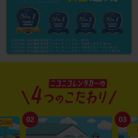
02
03