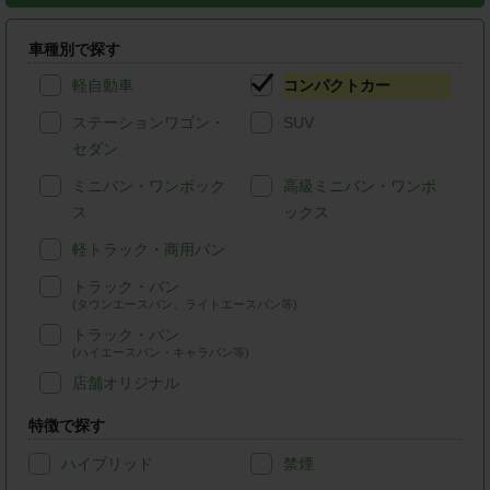
車種別で探す
軽自動車
コンパクトカー
ステーションワゴン・
SUV
セダン
ミニバン・ワンボック
高級ミニバン・ワンボ
ス
ックス
軽トラック・商用バン
トラック・バン
(タウンエースバン、ライトエースバン等)
トラック・バン
(ハイエースバン・キャラバン等)
店舗オリジナル
特徴で探す
ハイブリッド
禁煙