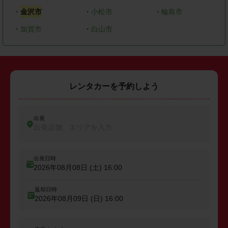
・
金沢市
・
小松市
・
輪島市
・
加賀市
・
白山市
レンタカーを予約しよう
出発
出発店舗、エリアを入力
出発日時
2026年08月08日 (土)
16:00
返却日時
2026年08月09日 (日)
16:00