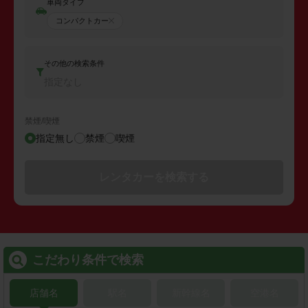
車両タイプ
コンパクトカー
その他の検索条件
指定なし
禁煙/喫煙
指定無し
禁煙
喫煙
レンタカーを検索する
こだわり条件で検索
店舗名
駅名
新幹線名
空港名