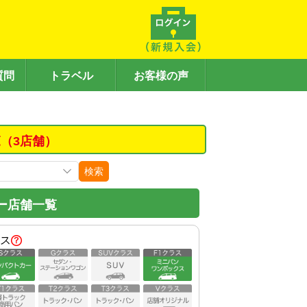
質問
トラベル
お客様の声
（3店舗）
検索
ー店舗一覧
ス