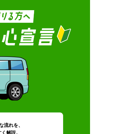
な流れを、
すく解説。