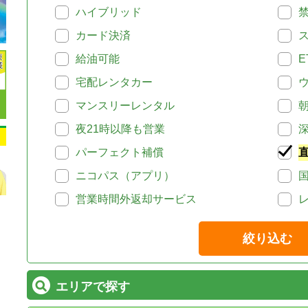
ハイブリッド
カード決済
給油可能
E
宅配レンタカー
マンスリーレンタル
夜21時以降も営業
パーフェクト補償
ニコパス（アプリ）
営業時間外返却サービス
絞り込む
エリアで探す