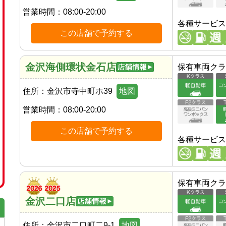
営業時間：
08:00-20:00
各種サービス
この店舗で予約する
金沢海側環状金石店
保有車両クラ
住所：
金沢市寺中町ホ39
地図
営業時間：
08:00-20:00
この店舗で予約する
各種サービス
保有車両クラ
金沢二口店
住所：
金沢市二口町二9-1
地図