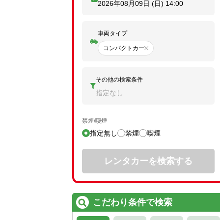
2026年08月09日 (日)
14:00
車両タイプ
コンパクトカー
その他の検索条件
指定なし
禁煙/喫煙
指定無し
禁煙
喫煙
レンタカーを検索する
こだわり条件で検索