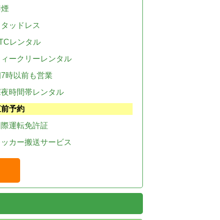
禁煙
スタッドレス
TCレンタル
ウィークリーレンタル
朝7時以前も営業
深夜時間帯レンタル
直前予約
国際運転免許証
レッカー搬送サービス