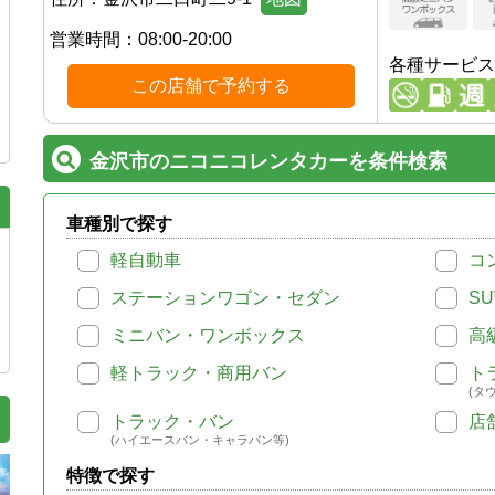
営業時間：
08:00-20:00
各種サービス
この店舗で予約する
金沢市のニコニコレンタカーを条件検索
車種別で探す
軽自動車
コ
ステーションワゴン・セダン
SU
ミニバン・ワンボックス
高
軽トラック・商用バン
ト
(タ
トラック・バン
店
(ハイエースバン・キャラバン等)
特徴で探す