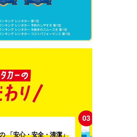
03
の
「安心・安全・清潔」