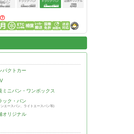
ンパクトカー
V
級ミニバン・ワンボックス
ラック・バン
ウンエースバン、ライトエースバン等)
舗オリジナル