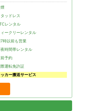
禁煙
スタッドレス
TCレンタル
ウィークリーレンタル
朝7時以前も営業
深夜時間帯レンタル
直前予約
国際運転免許証
レッカー搬送サービス