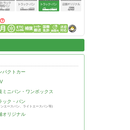
ンパクトカー
V
級ミニバン・ワンボックス
ラック・バン
ウンエースバン、ライトエースバン等)
舗オリジナル