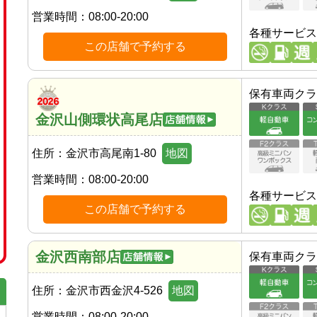
営業時間：
08:00-20:00
各種サービス
この店舗で予約する
保有車両クラ
金沢山側環状高尾店
住所：
金沢市高尾南1-80
地図
営業時間：
08:00-20:00
各種サービス
この店舗で予約する
金沢西南部店
保有車両クラ
住所：
金沢市西金沢4-526
地図
営業時間：
08:00-20:00