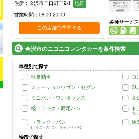
住所：
金沢市二口町二9-1
地図
営業時間：
08:00-20:00
各種サービス
この店舗で予約する
金沢市のニコニコレンタカーを条件検索
車種別で探す
軽自動車
コ
ステーションワゴン・セダン
SU
ミニバン・ワンボックス
高
軽トラック・商用バン
ト
(タ
トラック・バン
店
(ハイエースバン・キャラバン等)
特徴で探す