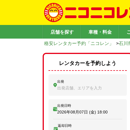
店舗を探す
車種・料金
格安レンタカー予約「ニコレン」
>
石川
レンタカーを予約しよう
出発
出発店舗、エリアを入力
出発日時
2026年08月07日 (金)
18:00
返却日時