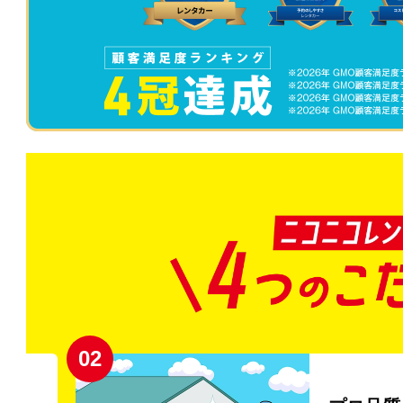
02
円〜