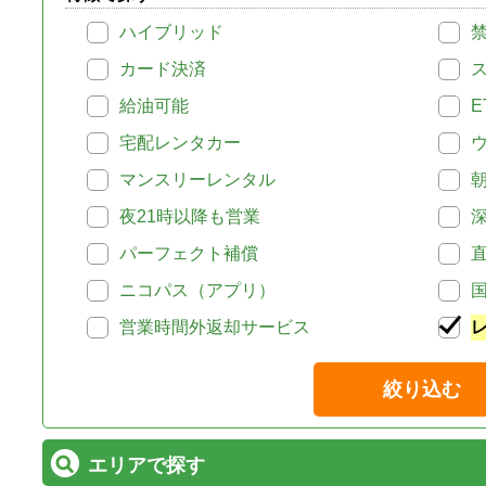
ハイブリッド
カード決済
給油可能
E
宅配レンタカー
マンスリーレンタル
夜21時以降も営業
パーフェクト補償
ニコパス（アプリ）
営業時間外返却サービス
絞り込む
エリアで探す