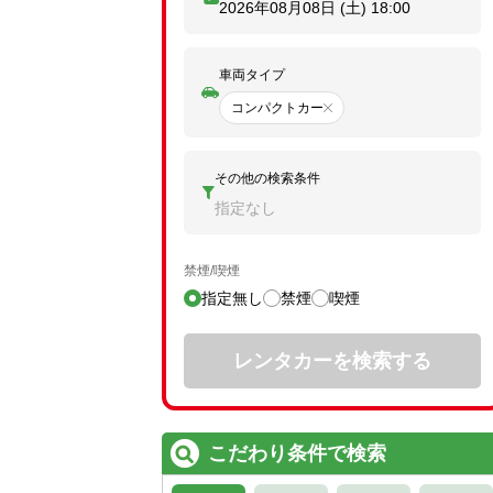
2026年08月08日 (土)
18:00
車両タイプ
コンパクトカー
その他の検索条件
指定なし
禁煙/喫煙
指定無し
禁煙
喫煙
レンタカーを検索する
こだわり条件で検索