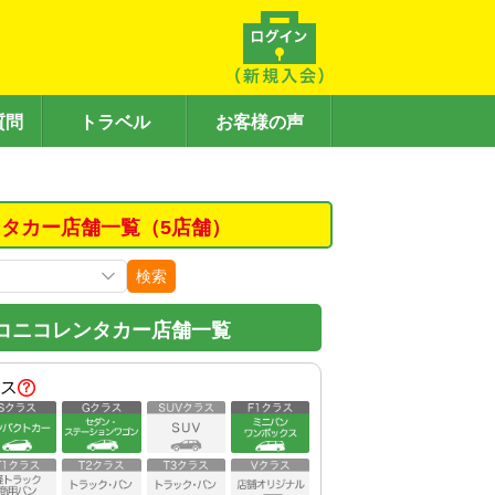
質問
トラベル
お客様の声
タカー店舗一覧（5店舗）
検索
コニコレンタカー店舗一覧
ス