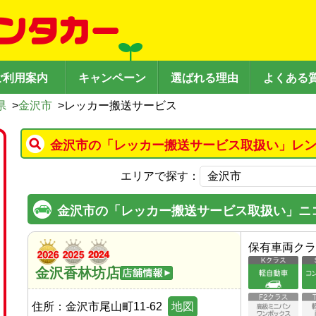
ご利用案内
キャンペーン
選ばれる理由
よくある
県
>
金沢市
>
レッカー搬送サービス
金沢市の「レッカー搬送サービス取扱い」レン
エリアで探す：
金沢市の「レッカー搬送サービス取扱い」ニ
保有車両クラ
金沢香林坊店
住所：
金沢市尾山町11-62
地図