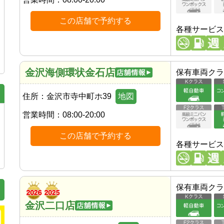
この店舗で予約する
各種サービス
金沢海側環状金石店
保有車両クラ
住所：
金沢市寺中町ホ39
地図
営業時間：
08:00-20:00
この店舗で予約する
各種サービス
保有車両クラ
金沢二口店