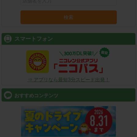
検索
スマートフォン
⇒ アプリなら最短3分スピード出発！
おすすめコンテンツ