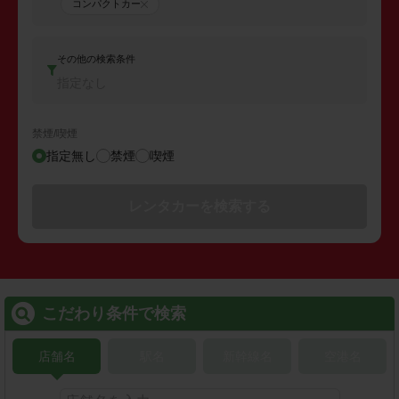
コンパクトカー
その他の検索条件
指定なし
禁煙/喫煙
指定無し
禁煙
喫煙
レンタカーを検索する
こだわり条件で検索
店舗名
駅名
新幹線名
空港名