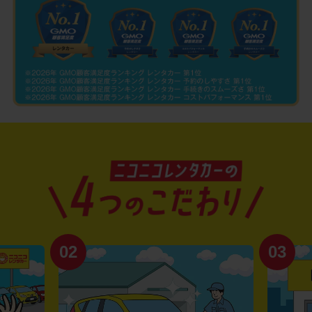
02
03