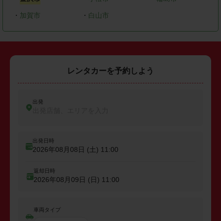
・
加賀市
・
白山市
レンタカーを予約しよう
出発
出発店舗、エリアを入力
出発日時
2026年08月08日 (土)
11:00
返却日時
2026年08月09日 (日)
11:00
車両タイプ