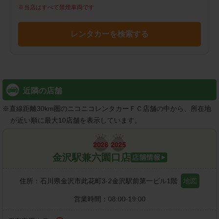
※
当店はすべて禁煙車両です
レンタカーを検索する
近隣の店舗
※
直線距離30km圏のニコニコレンタカーＦＣ店舗の中から、所在地
が近い順に最大10店舗を表示しています。
金沢駅兼六園口店
住所：
石川県金沢市此花町3-2金沢駅前第一ビル1階
地図
営業時間：
08:00-19:00