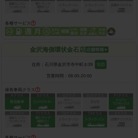
各種サービス
金沢海側環状金石店
住所：
石川県金沢市寺中町ホ39
地図
営業時間：
08:00-20:00
保有車両クラス
各種サービス