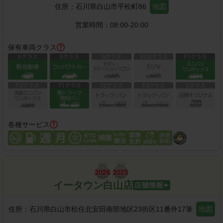
住所：
石川県白山市平松町86
地図
営業時間：
08:00-20:00
保有車両クラス
各種サービス
イータウン白山店
住所：
石川県白山市松任北安田南部地区23街区11番外17筆
地図