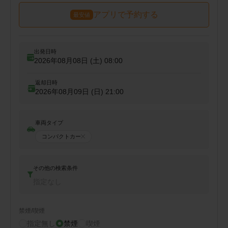
アプリで予約する
最安値
出発日時
2026年08月08日 (土)
08:00
返却日時
2026年08月09日 (日)
21:00
車両タイプ
コンパクトカー
その他の検索条件
指定なし
禁煙/喫煙
指定無し
禁煙
喫煙