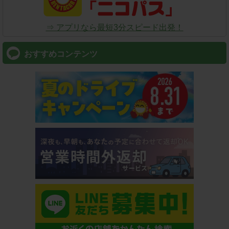
⇒ アプリなら最短3分スピード出発！
おすすめコンテンツ