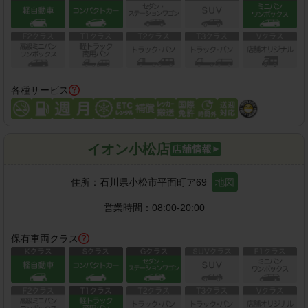
各種サービス
イオン小松店
住所：
石川県小松市平面町ア69
地図
営業時間：
08:00-20:00
保有車両クラス