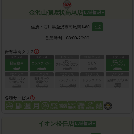
金沢山側環状高尾店
住所：
石川県金沢市高尾南1-80
地図
営業時間：
08:00-20:00
保有車両クラス
各種サービス
イオン松任店