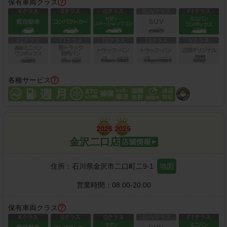
保有車両クラス
各種サービス
金沢二口店
住所：
石川県金沢市二口町二9-1
地図
営業時間：
08:00-20:00
保有車両クラス