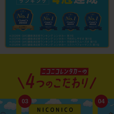
03
04