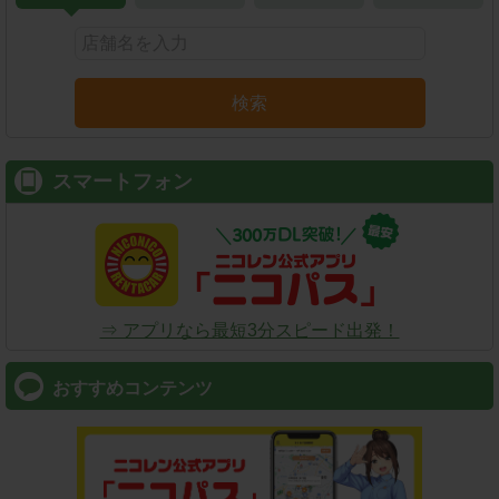
検索
スマートフォン
⇒ アプリなら最短3分スピード出発！
おすすめコンテンツ