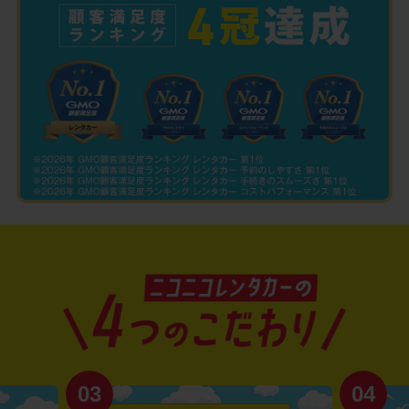
03
04