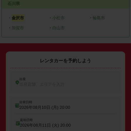
石川県
・
金沢市
・
小松市
・
輪島市
・
加賀市
・
白山市
レンタカーを予約しよう
出発
出発店舗、エリアを入力
出発日時
2026年08月10日 (月)
20:00
返却日時
2026年08月11日 (火)
20:00