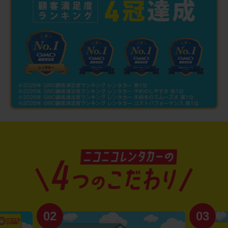
02
03