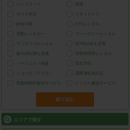
ハイブリッド
禁煙
カード決済
スタッドレス
給油可能
ETCレンタル
宅配レンタカー
ウィークリーレンタル
マンスリーレンタル
朝7時以前も営業
夜21時以降も営業
深夜時間帯レンタル
パーフェクト補償
直前予約
ニコパス（アプリ）
国際運転免許証
営業時間外返却サービス
レッカー搬送サービス
絞り込む
エリアで探す