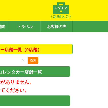
質問
トラベル
お客様の声
ー店舗一覧（0店舗）
検索
コレンタカー店舗一覧
舗がありません。
してください。