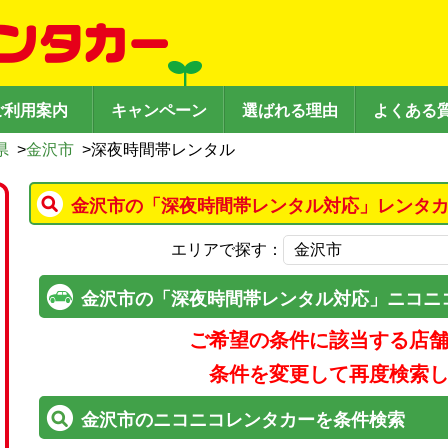
ご利用案内
キャンペーン
選ばれる理由
よくある
県
>
金沢市
>
深夜時間帯レンタル
金沢市の「深夜時間帯レンタル対応」レンタカ
エリアで探す：
金沢市の「深夜時間帯レンタル対応」ニコニ
ご希望の条件に該当する店
条件を変更して再度検索
金沢市のニコニコレンタカーを条件検索