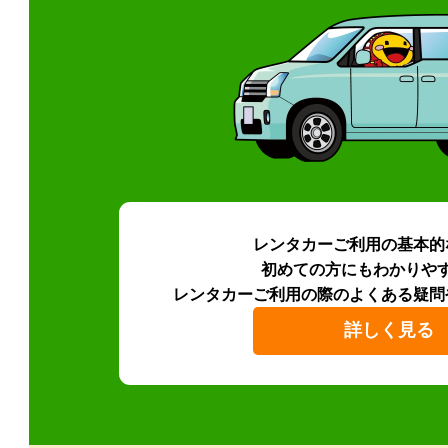
レンタカーご利用の基本的
初めての方にもわかりや
レンタカーご利用の際のよくある疑問
詳しく見る