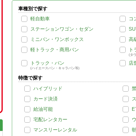
車種別で探す
軽自動車
コ
ステーションワゴン・セダン
SU
ミニバン・ワンボックス
高
軽トラック・商用バン
ト
(タ
トラック・バン
店
(ハイエースバン・キャラバン等)
特徴で探す
ハイブリッド
カード決済
給油可能
E
宅配レンタカー
マンスリーレンタル