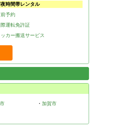
深夜時間帯レンタル
直前予約
国際運転免許証
レッカー搬送サービス
市
・
加賀市