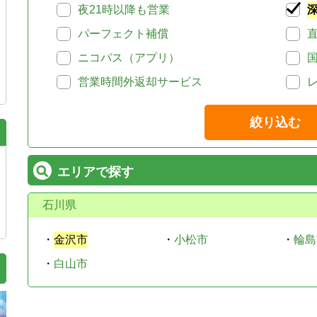
夜21時以降も営業
パーフェクト補償
ニコパス（アプリ）
営業時間外返却サービス
絞り込む
エリアで探す
石川県
・
金沢市
・
小松市
・
輪島
・
白山市