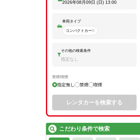
2026年08月09日 (日)
13:00
車両タイプ
コンパクトカー
その他の検索条件
指定なし
禁煙/喫煙
指定無し
禁煙
喫煙
レンタカーを検索する
こだわり条件で検索