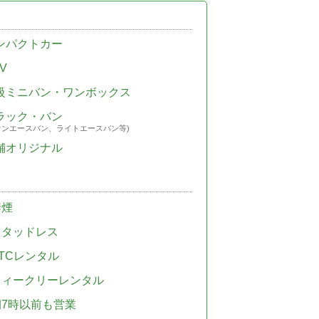
ンパクトカー
V
級ミニバン・ワンボックス
ラック・バン
ウンエースバン、ライトエースバン等)
舗オリジナル
禁煙
スタッドレス
TCレンタル
ウィークリーレンタル
朝7時以前も営業