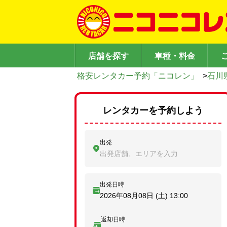
店舗を探す
車種・料金
格安レンタカー予約「ニコレン」
>
石川
レンタカーを予約しよう
出発
出発店舗、エリアを入力
出発日時
2026年08月08日 (土)
13:00
返却日時