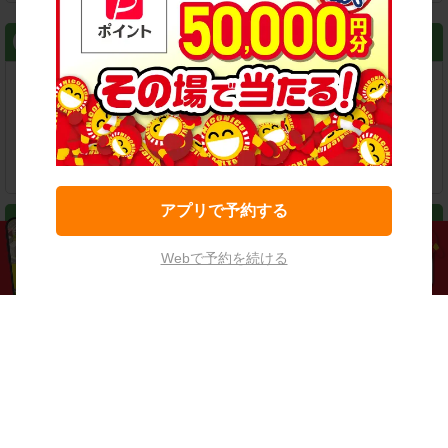
スマートフォン
⇒ アプリなら最短3分スピード出発！
アプリで予約する
おすすめコンテンツ
Webで予約を続ける