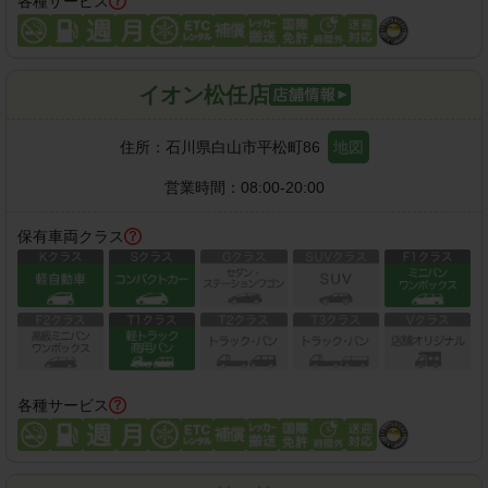
各種サービス
イオン松任店
住所：
石川県白山市平松町86
地図
営業時間：
08:00-20:00
保有車両クラス
各種サービス