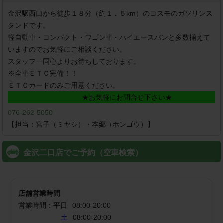
金沢駅西口から徒歩１８分（約１．５km）のコスモのガソリンス
タンドです。

軽自動車・コンパクト・ワゴン車・ハイエースバンと多数揃えて
いますのでお気軽にご相談ください。

スタッフ一同心よりお待ちしております。

※全車ＥＴＣ完備！！

★お気軽にお問合せ下さい★
076-262-5050
金沢二口店でご予約（空車検索）
店舗営業時間
営業時間：
平日
08:00
-
20:00
土
08:00-20:00