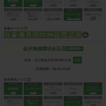
各種サービス
金沢海側環状金石店
住所：
石川県金沢市寺中町ホ39
地図
営業時間：
08:00-20:00
保有車両クラス