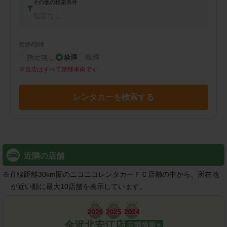
その他の検索条件
指定なし
禁煙/喫煙
指定無し
禁煙
喫煙
※
当店はすべて禁煙車両です
レンタカーを検索する
近隣の店舗
※
直線距離30km圏のニコニコレンタカーＦＣ店舗の中から、所在地
が近い順に最大10店舗を表示しています。
金沢北安江店