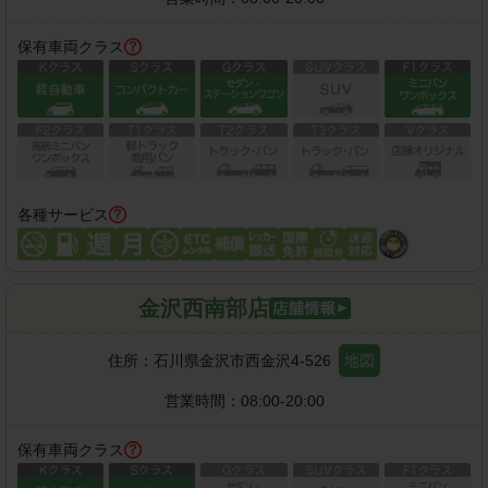
保有車両クラス
各種サービス
金沢西南部店
住所：
石川県金沢市西金沢4-526
地図
営業時間：
08:00-20:00
保有車両クラス