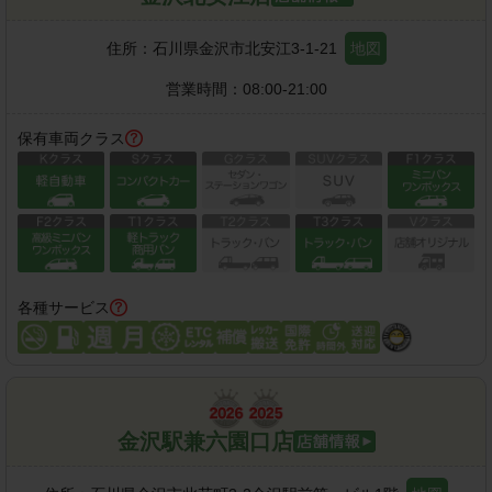
住所：
石川県金沢市北安江3-1-21
地図
営業時間：
08:00-21:00
保有車両クラス
各種サービス
金沢駅兼六園口店