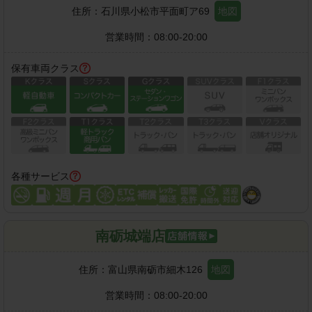
住所：
石川県小松市平面町ア69
地図
営業時間：
08:00-20:00
保有車両クラス
各種サービス
南砺城端店
住所：
富山県南砺市細木126
地図
営業時間：
08:00-20:00