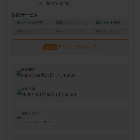
日
08:00-20:00
対応サービス
ガソスタ併設
ETCレンタル
カーナビ無料
車両預かり
バイク預かり
自転車預かり
アプリで予約する
最安値
出発日時
2026年08月07日 (金)
08:00
返却日時
2026年08月08日 (土)
08:00
車両タイプ
コンパクトカー