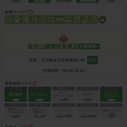
各種サービス
金沢山側環状高尾店
住所：
石川県金沢市高尾南1-80
地図
営業時間：
08:00-20:00
保有車両クラス