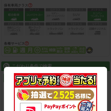
保有車両クラス
各種サービス
こだわり条件で検索
店舗名
駅名
新幹線名
空港名
検索