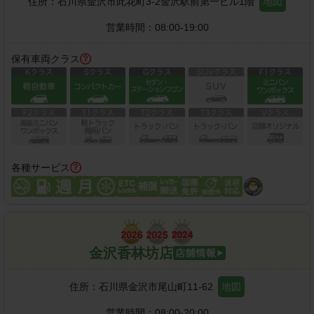
住所：
石川県金沢市此花町3-2金沢駅前第一ビル1階
地図
営業時間：
08:00-19:00
保有車両クラス
各種サービス
金沢香林坊店
住所：
石川県金沢市尾山町11-62
地図
営業時間：
08:00-20:00