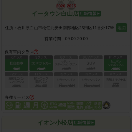
イータウン白山店
住所：
石川県白山市松任北安田南部地区23街区11番外17筆
地図
営業時間：
09:00-20:00
保有車両クラス
各種サービス
イオン小松店