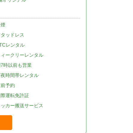
禁煙
スタッドレス
TCレンタル
ウィークリーレンタル
朝7時以前も営業
深夜時間帯レンタル
直前予約
国際運転免許証
レッカー搬送サービス