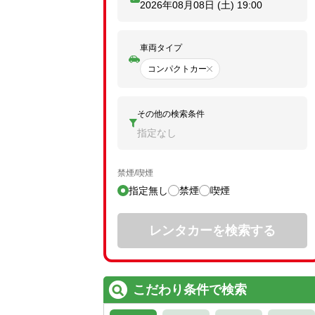
2026年08月08日 (土)
19:00
車両タイプ
コンパクトカー
その他の検索条件
指定なし
禁煙/喫煙
指定無し
禁煙
喫煙
レンタカーを検索する
こだわり条件で検索