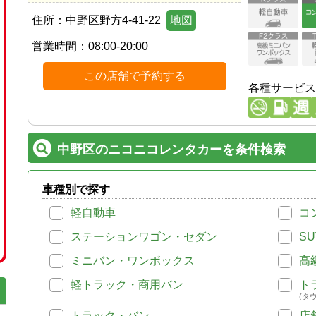
住所：
中野区野方4-41-22
地図
営業時間：
08:00-20:00
この店舗で予約する
各種サービス
中野区のニコニコレンタカーを条件検索
車種別で探す
軽自動車
コ
ステーションワゴン・セダン
SU
ミニバン・ワンボックス
高
軽トラック・商用バン
ト
(タ
トラック・バン
店