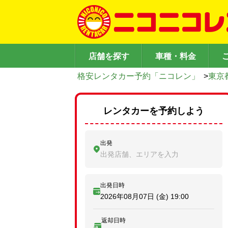
店舗を探す
車種・料金
格安レンタカー予約「ニコレン」
>
東京
レンタカーを予約しよう
出発
出発店舗、エリアを入力
出発日時
2026年08月07日 (金)
19:00
返却日時