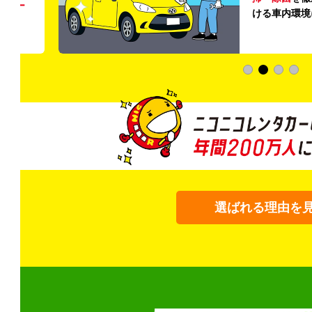
う
リー
ける車内環境
選ばれる理由を