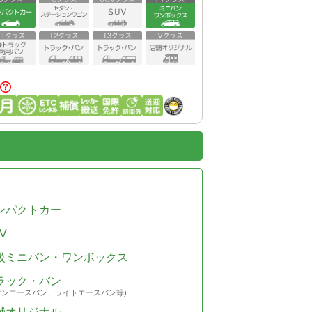
ンパクトカー
V
級ミニバン・ワンボックス
ラック・バン
ウンエースバン、ライトエースバン等)
舗オリジナル