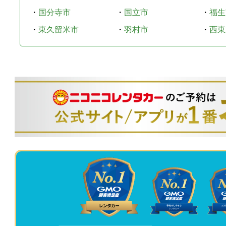
・
国分寺市
・
国立市
・
福生
・
東久留米市
・
羽村市
・
西東