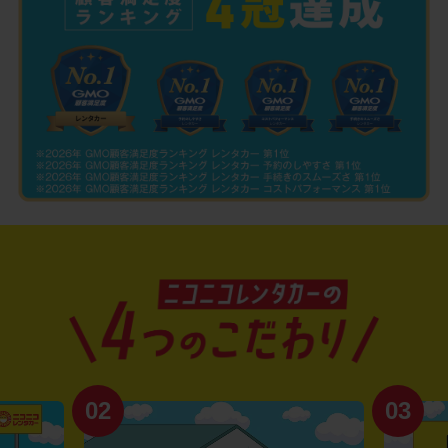
02
03