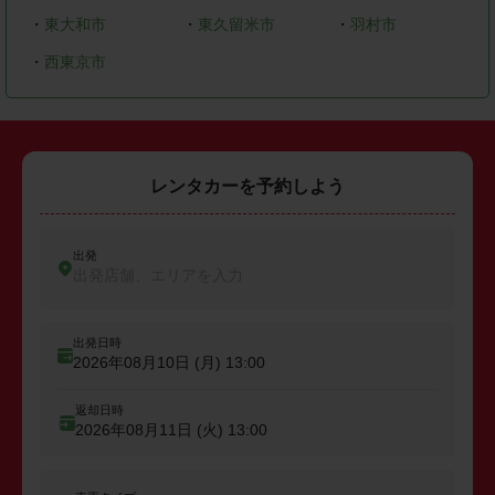
・
東大和市
・
東久留米市
・
羽村市
・
西東京市
レンタカーを予約しよう
出発
出発店舗、エリアを入力
出発日時
2026年08月10日 (月)
13:00
返却日時
2026年08月11日 (火)
13:00