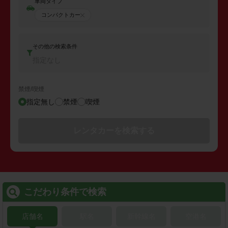
車両タイプ
コンパクトカー
その他の検索条件
指定なし
禁煙/喫煙
指定無し
禁煙
喫煙
レンタカーを検索する
こだわり条件で検索
店舗名
駅名
新幹線名
空港名