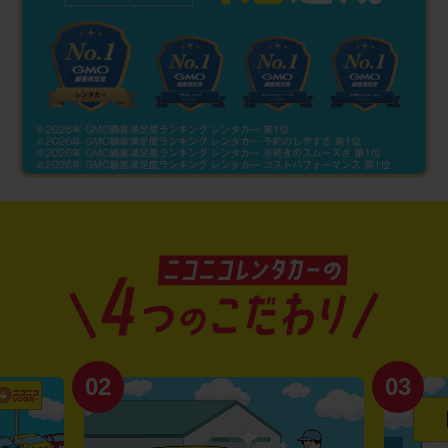
02
03