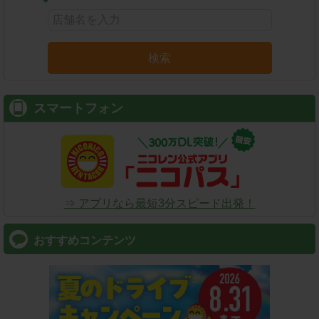
検索
スマートフォン
⇒ アプリなら最短3分スピード出発！
おすすめコンテンツ