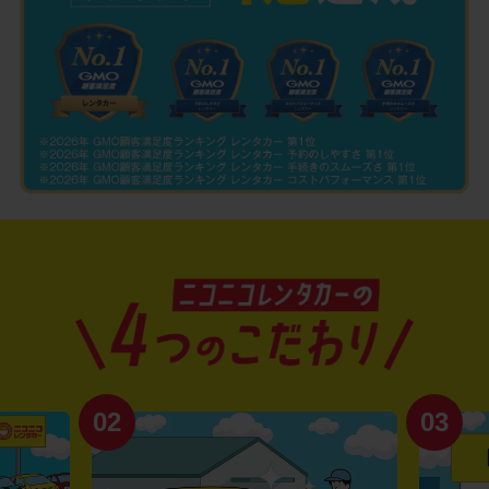
02
03