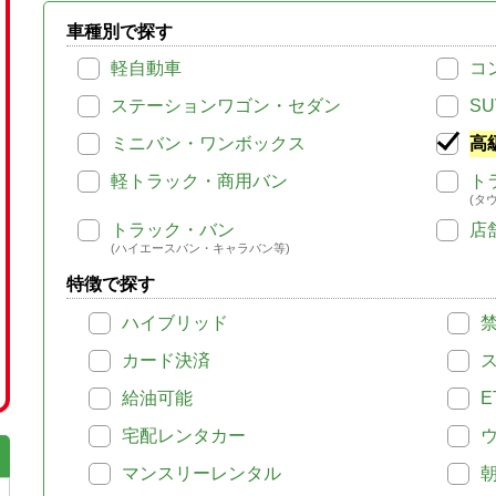
車種別で探す
軽自動車
コ
ステーションワゴン・セダン
SU
ミニバン・ワンボックス
高
軽トラック・商用バン
ト
(タ
トラック・バン
店
(ハイエースバン・キャラバン等)
特徴で探す
ハイブリッド
カード決済
給油可能
E
宅配レンタカー
マンスリーレンタル