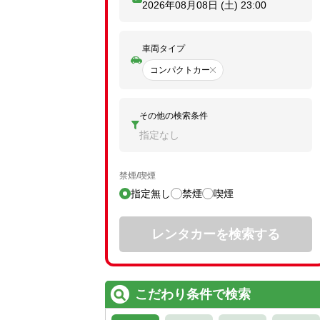
2026年08月08日 (土)
23:00
車両タイプ
コンパクトカー
その他の検索条件
指定なし
禁煙/喫煙
指定無し
禁煙
喫煙
レンタカーを検索する
こだわり条件で検索