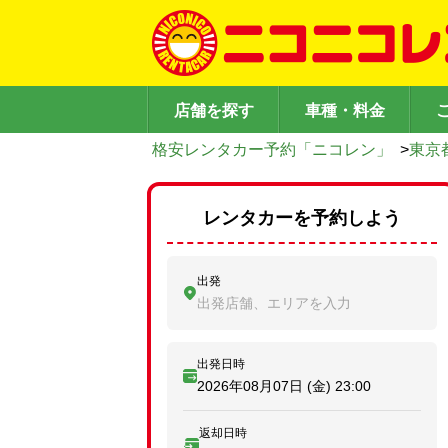
店舗を探す
車種・料金
格安レンタカー予約「ニコレン」
>
東京
レンタカーを予約しよう
出発
出発店舗、エリアを入力
出発日時
2026年08月07日 (金)
23:00
返却日時