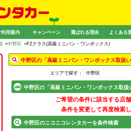
ご利用案内
キャンペーン
選ばれる理由
よくある
都
>
中野区
>
F2クラス(高級ミニバン・ワンボックス)
中野区の「高級ミニバン・ワンボックス取扱い
エリアで探す：
中野区の「高級ミニバン・ワンボックス取扱
ご希望の条件に該当する店
条件を変更して再度検索
中野区のニコニコレンタカーを条件検索