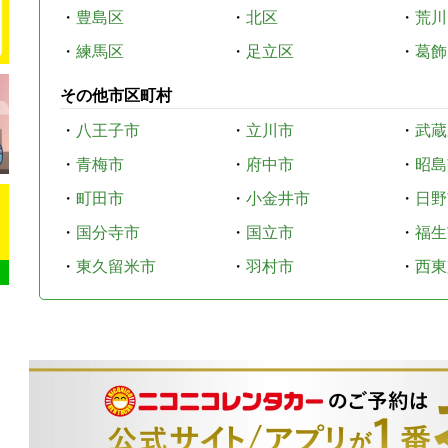
・
豊島区
・
北区
・
荒川
・
練馬区
・
足立区
・
葛飾
その他市区町村
・
八王子市
・
立川市
・
武蔵
・
青梅市
・
府中市
・
昭島
・
町田市
・
小金井市
・
日野
・
国分寺市
・
国立市
・
福生
・
東久留米市
・
羽村市
・
西東