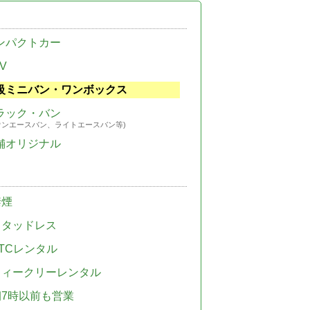
ンパクトカー
V
級ミニバン・ワンボックス
ラック・バン
ウンエースバン、ライトエースバン等)
舗オリジナル
禁煙
スタッドレス
TCレンタル
ウィークリーレンタル
朝7時以前も営業