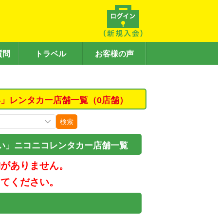
質問
トラベル
お客様の声
」レンタカー店舗一覧（0店舗）
検索
い」ニコニコレンタカー店舗一覧
舗がありません。
してください。