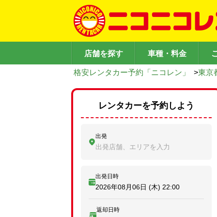
店舗を探す
車種・料金
格安レンタカー予約「ニコレン」
>
東京
レンタカーを予約しよう
出発
出発店舗、エリアを入力
出発日時
2026年08月06日 (木)
22:00
返却日時