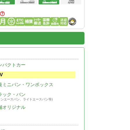
ンパクトカー
V
級ミニバン・ワンボックス
ラック・バン
ウンエースバン、ライトエースバン等)
舗オリジナル