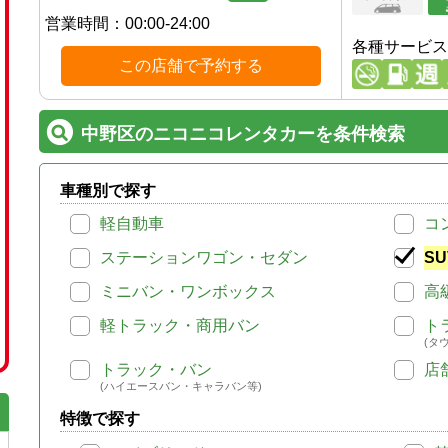
営業時間：
00:00-24:00
各種サービス
この店舗で予約する
中野区のニコニコレンタカーを条件検索
車種別で探す
軽自動車
コ
ステーションワゴン・セダン
SU
ミニバン・ワンボックス
高
軽トラック・商用バン
ト
(タ
トラック・バン
店
(ハイエースバン・キャラバン等)
特徴で探す