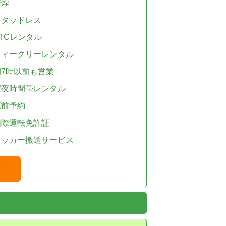
禁煙
スタッドレス
TCレンタル
ウィークリーレンタル
朝7時以前も営業
深夜時間帯レンタル
直前予約
国際運転免許証
レッカー搬送サービス