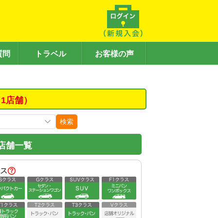
質問
トラベル
お客様の声
1店舗）
検索
店舗一覧
ス