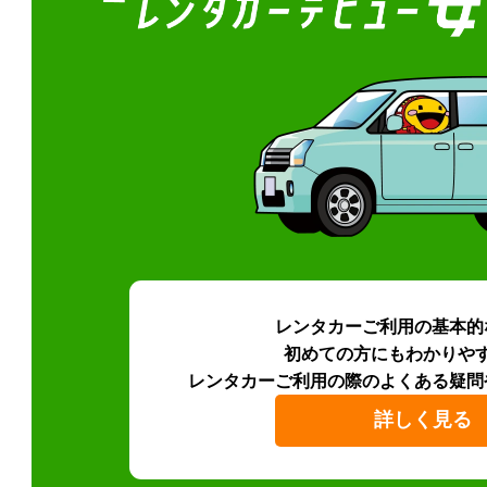
レンタカーご利用の基本的
初めての方にもわかりや
レンタカーご利用の際のよくある疑問
詳しく見る