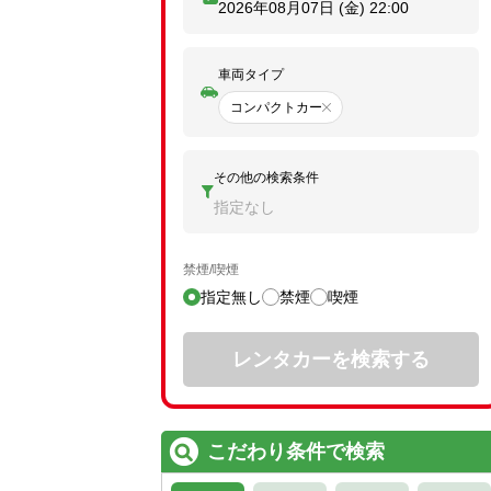
2026年08月07日 (金)
22:00
車両タイプ
コンパクトカー
その他の検索条件
指定なし
禁煙/喫煙
指定無し
禁煙
喫煙
レンタカーを検索する
こだわり条件で検索