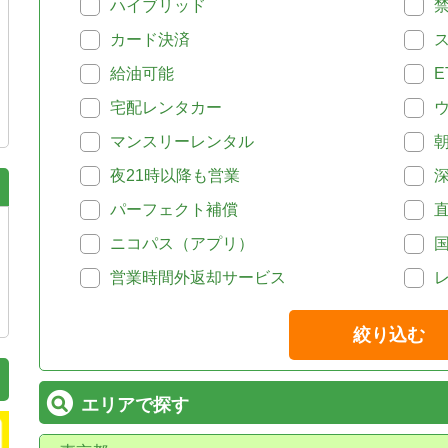
ハイブリッド
カード決済
給油可能
E
宅配レンタカー
マンスリーレンタル
夜21時以降も営業
パーフェクト補償
ニコパス（アプリ）
営業時間外返却サービス
絞り込む
エリアで探す