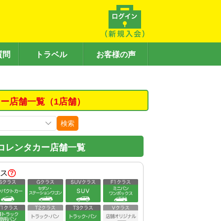
質問
トラベル
お客様の声
ー店舗一覧（1店舗）
検索
コレンタカー店舗一覧
ス