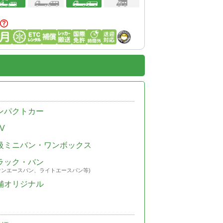
ンパクトカー
V
級ミニバン・ワンボックス
ラック・バン
ウンエースバン、ライトエースバン等)
舗オリジナル