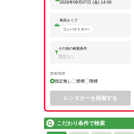
2026年08月07日 (金)
14:00
車両タイプ
コンパクトカー
その他の検索条件
指定なし
禁煙/喫煙
指定無し
禁煙
喫煙
レンタカーを検索する
こだわり条件で検索