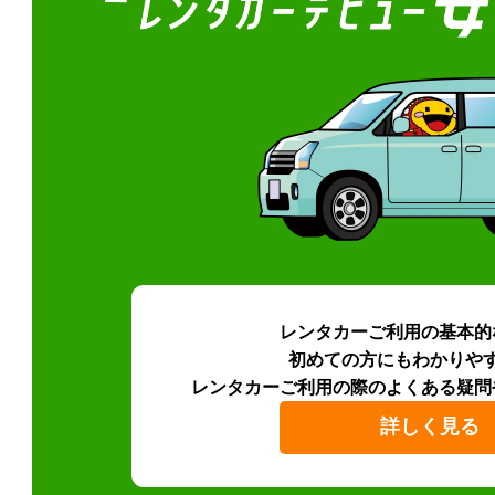
レンタカーご利用の基本的
初めての方にもわかりや
レンタカーご利用の際のよくある疑問
詳しく見る