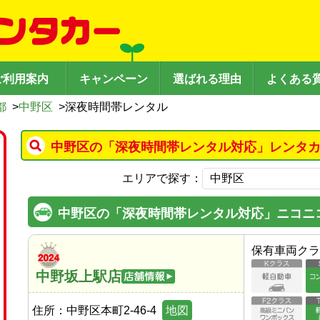
ご利用案内
キャンペーン
選ばれる理由
よくある
都
>
中野区
>
深夜時間帯レンタル
中野区の「深夜時間帯レンタル対応」レンタカ
エリアで探す：
中野区の「深夜時間帯レンタル対応」ニコニ
保有車両クラ
中野坂上駅店
住所：
中野区本町2-46-4
地図