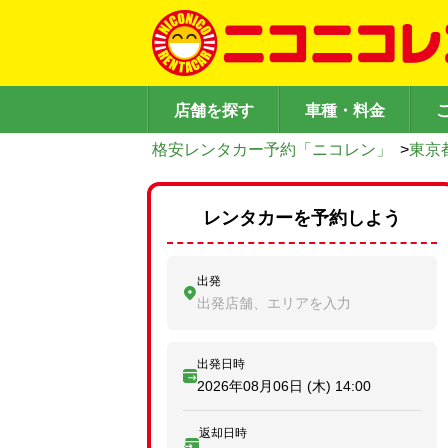
店舗を探す
車種・料金
格安レンタカー予約「ニコレン」
>
東京
レンタカーを予約しよう
出発
出発店舗、エリアを入力
出発日時
2026年08月06日 (木)
14:00
返却日時