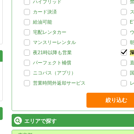
ハイブリッド
カード決済
給油可能
E
宅配レンタカー
マンスリーレンタル
夜21時以降も営業
パーフェクト補償
ニコパス（アプリ）
営業時間外返却サービス
絞り込む
エリアで探す