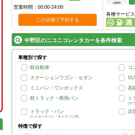
営業時間：
00:00-24:00
各種サービス
この店舗で予約する
中野区のニコニコレンタカーを条件検索
車種別で探す
軽自動車
コ
ステーションワゴン・セダン
SU
ミニバン・ワンボックス
高
軽トラック・商用バン
ト
(タ
トラック・バン
店
(ハイエースバン・キャラバン等)
特徴で探す