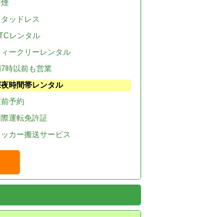
禁煙
スタッドレス
TCレンタル
ウィークリーレンタル
朝7時以前も営業
深夜時間帯レンタル
直前予約
国際運転免許証
レッカー搬送サービス