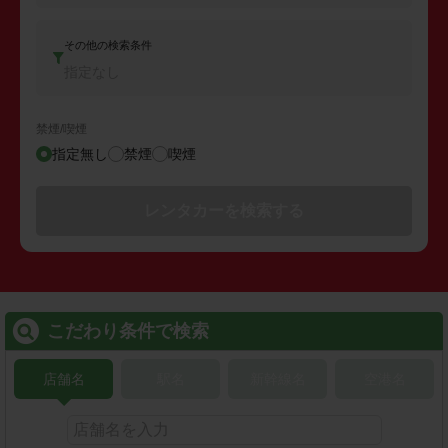
その他の検索条件
指定なし
禁煙/喫煙
指定無し
禁煙
喫煙
レンタカーを検索する
こだわり条件で検索
店舗名
駅名
新幹線名
空港名