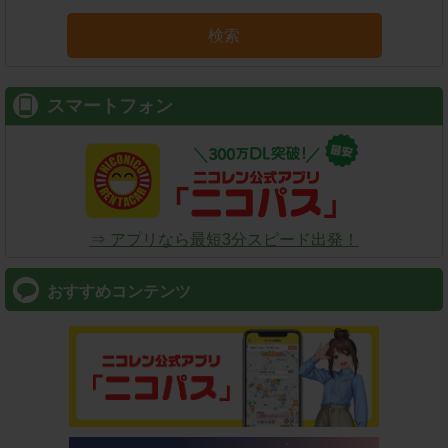
検索
スマートフォン
⇒ アプリなら最短3分スピード出発！
おすすめコンテンツ