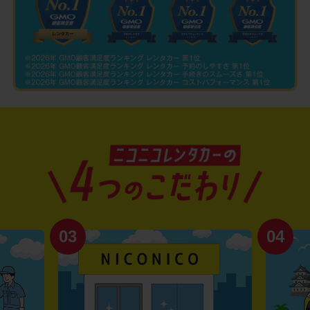
03
04