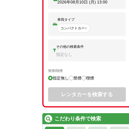
2026年08月10日 (月)
13:00
車両タイプ
コンパクトカー
その他の検索条件
指定なし
禁煙/喫煙
指定無し
禁煙
喫煙
レンタカーを検索する
こだわり条件で検索