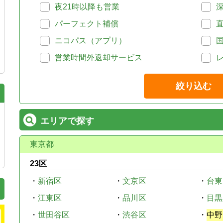
夜21時以降も営業
パーフェクト補償
ニコパス（アプリ）
営業時間外返却サービス
絞り込む
エリアで探す
東京都
23区
・
新宿区
・
文京区
・
台東
・
江東区
・
品川区
・
目黒
・
世田谷区
・
渋谷区
・
中野