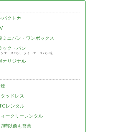
ンパクトカー
V
級ミニバン・ワンボックス
ラック・バン
ウンエースバン、ライトエースバン等)
舗オリジナル
禁煙
スタッドレス
TCレンタル
ウィークリーレンタル
朝7時以前も営業