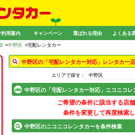
ご利用案内
キャンペーン
選ばれる理由
よくある
都
>
中野区
>
宅配レンタカー
中野区の「宅配レンタカー対応」レンタカー店
エリアで探す：
中野区の「宅配レンタカー対応」ニコニコレ
ご希望の条件に該当する店
条件を変更して再度検索
中野区のニコニコレンタカーを条件検索