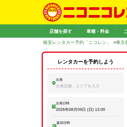
店舗を探す
車種・料金
格安レンタカー予約「ニコレン」
>
東京
レンタカーを予約しよう
出発
出発店舗、エリアを入力
出発日時
2026年08月09日 (日)
13:00
返却日時