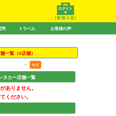
質問
トラベル
お客様の声
舗一覧（0店舗）
検索
ンタカー店舗一覧
舗がありません。
してください。