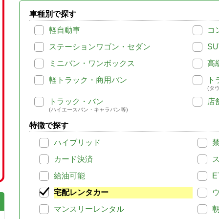
車種別で探す
軽自動車
コ
ステーションワゴン・セダン
SU
ミニバン・ワンボックス
高
軽トラック・商用バン
ト
(タ
トラック・バン
店
(ハイエースバン・キャラバン等)
特徴で探す
ハイブリッド
カード決済
給油可能
E
宅配レンタカー
マンスリーレンタル