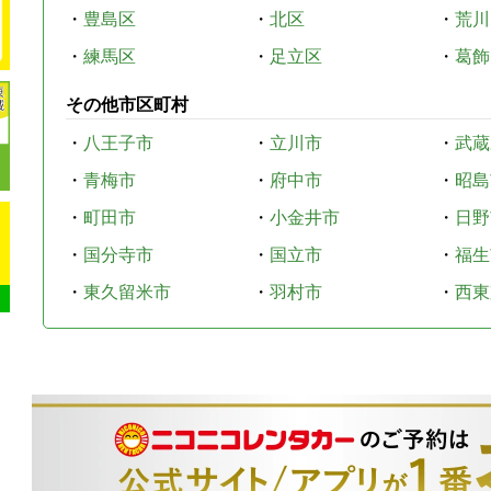
・
豊島区
・
北区
・
荒川
・
練馬区
・
足立区
・
葛飾
その他市区町村
・
八王子市
・
立川市
・
武蔵
・
青梅市
・
府中市
・
昭島
・
町田市
・
小金井市
・
日野
・
国分寺市
・
国立市
・
福生
・
東久留米市
・
羽村市
・
西東