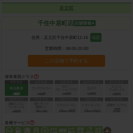
足立区
千住中居町店
住所：
足立区千住中居町12-16
地図
営業時間：
08:00-20:00
この店舗で予約する
保有車両クラス
各種サービス