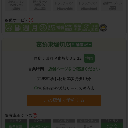
各種サービス
葛飾東堀切店
住所：
葛飾区東堀切3-2-12
地図
営業時間：
店舗ページをご確認ください
京成本線
/
お花茶屋駅
徒歩
10
分
営業時間外返却サービス対応店
この店舗で予約する
保有車両クラス