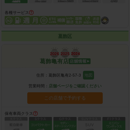
各種サービス
葛飾区
葛飾亀有店
住所：
葛飾区亀有2-57-3
地図
営業時間：
店舗ページをご確認ください
この店舗で予約する
保有車両クラス