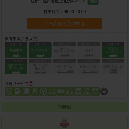
住所：
世田谷区上北沢4-23-18
地図
営業時間：
08:00-20:00
この店舗で予約する
保有車両クラス
各種サービス
中野区