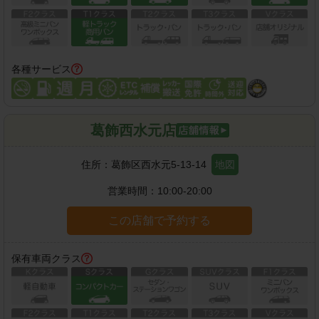
各種サービス
葛飾西水元店
住所：
葛飾区西水元5-13-14
地図
営業時間：
10:00-20:00
この店舗で予約する
保有車両クラス