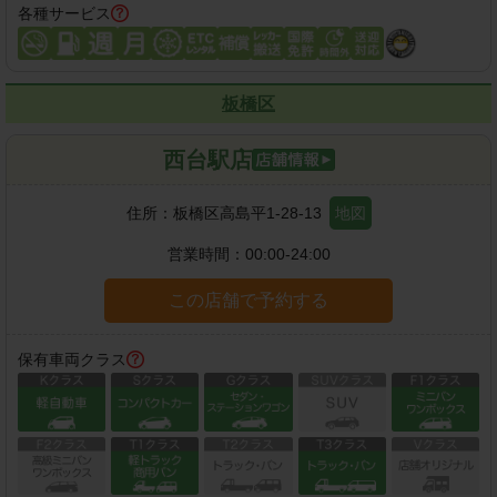
各種サービス
板橋区
西台駅店
住所：
板橋区高島平1-28-13
地図
営業時間：
00:00-24:00
この店舗で予約する
保有車両クラス