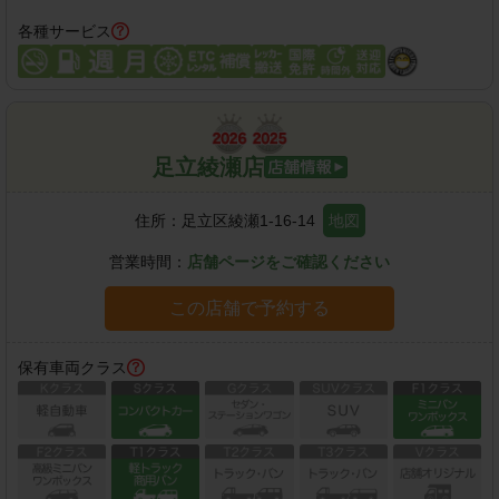
各種サービス
足立綾瀬店
住所：
足立区綾瀬1-16-14
地図
営業時間：
店舗ページをご確認ください
この店舗で予約する
保有車両クラス