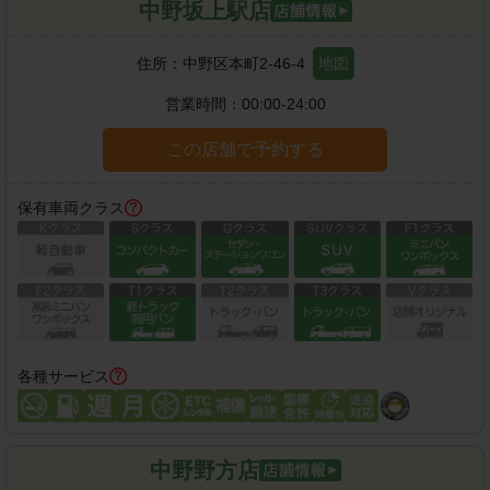
中野坂上駅店
住所：
中野区本町2-46-4
地図
営業時間：
00:00-24:00
この店舗で予約する
保有車両クラス
各種サービス
中野野方店