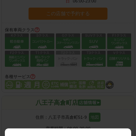
日
06:00-23:00
この店舗で予約する
保有車両クラス
各種サービス
八王子高倉町店
住所：
八王子市高倉町51-9
地図
営業時間：
08:00-20:00