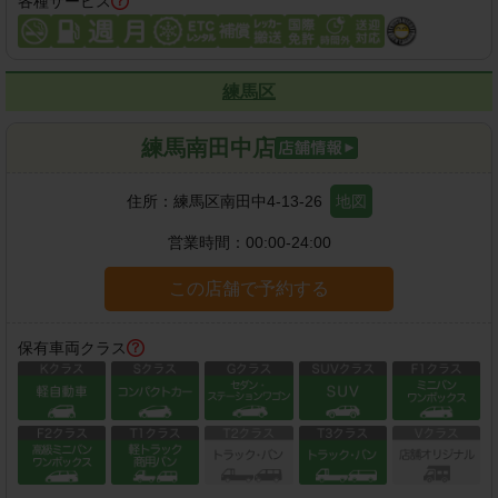
各種サービス
練馬区
練馬南田中店
住所：
練馬区南田中4-13-26
地図
営業時間：
00:00-24:00
この店舗で予約する
保有車両クラス