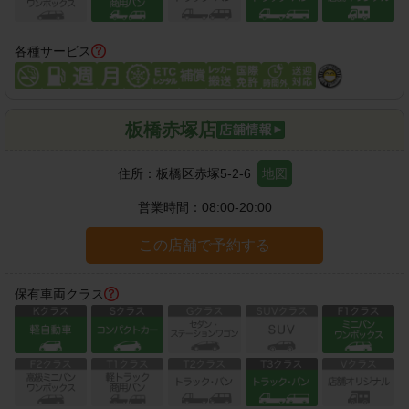
各種サービス
板橋赤塚店
住所：
板橋区赤塚5-2-6
地図
営業時間：
08:00-20:00
この店舗で予約する
保有車両クラス