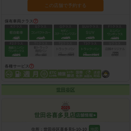
この店舗で予約する
保有車両クラス
各種サービス
世田谷区
世田谷喜多見店
住所：
世田谷区喜多見5-10-10
地図