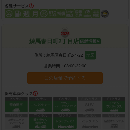
各種サービス
練馬春日町2丁目店
住所：
練馬区春日町2-4-22
地図
営業時間：
08:00-22:00
この店舗で予約する
保有車両クラス