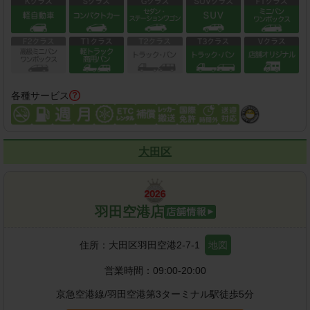
各種サービス
大田区
羽田空港店
住所：
大田区羽田空港2-7-1
地図
営業時間：
09:00-20:00
京急空港線
/
羽田空港第3ターミナル駅
徒歩
5
分