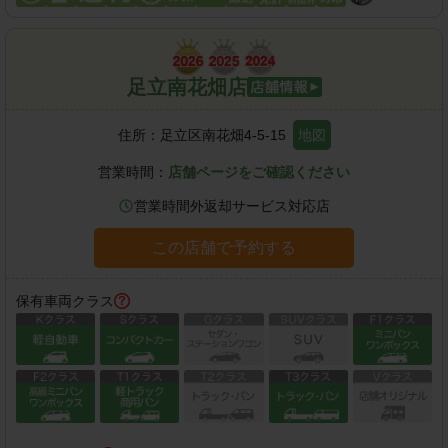
足立南花畑店
住所：
足立区南花畑4-5-15
地図
営業時間：
店舗ページをご確認ください
営業時間外返却サービス対応店
この店舗で予約する
保有車両クラス