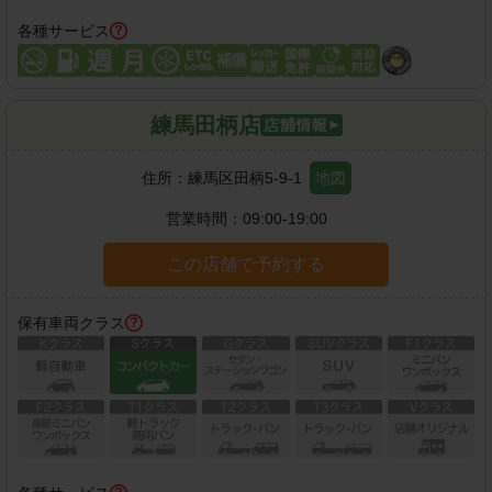
各種サービス
練馬田柄店
住所：
練馬区田柄5-9-1
地図
営業時間：
09:00-19:00
この店舗で予約する
保有車両クラス