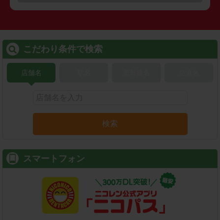
こだわり条件で検索
店舗名
駅名
新幹線名
空港名
検索
スマートフォン