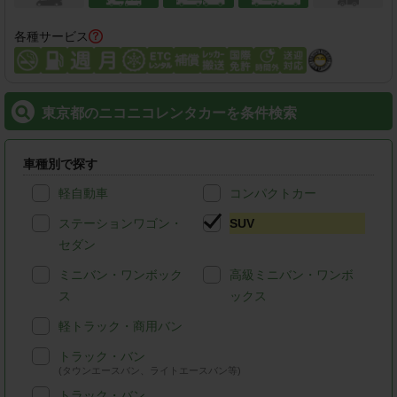
各種サービス
東京都のニコニコレンタカーを条件検索
車種別で探す
軽自動車
コンパクトカー
ステーションワゴン・
SUV
セダン
ミニバン・ワンボック
高級ミニバン・ワンボ
ス
ックス
軽トラック・商用バン
トラック・バン
(タウンエースバン、ライトエースバン等)
トラック・バン