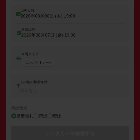
出発日時
2026年08月06日 (木)
19:00
返却日時
2026年08月07日 (金)
19:00
車両タイプ
コンパクトカー
その他の検索条件
指定なし
禁煙/喫煙
指定無し
禁煙
喫煙
レンタカーを検索する