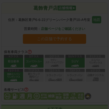
葛飾青戸店
住所：
葛飾区青戸6-6-22グリーンパーク青戸10-A号室
地図
営業時間：
店舗ページをご確認ください
この店舗で予約する
保有車両クラス
各種サービス