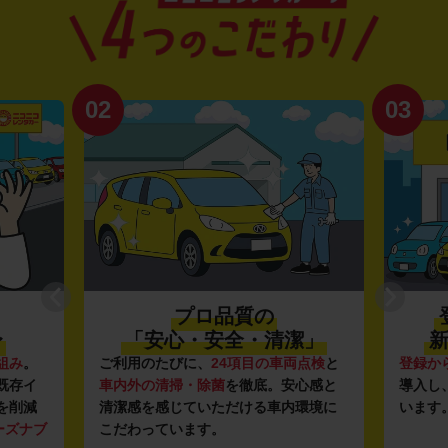
02
03
プロ品質の
〜
「安心・安全・清潔」
新
組み
。
ご利用のたびに、
24項目の車両点検
と
登録か
既存イ
車内外の清掃・除菌
を徹底。安心感と
導入し
を削減
清潔感を感じていただける車内環境に
います
ーズナブ
こだわっています。