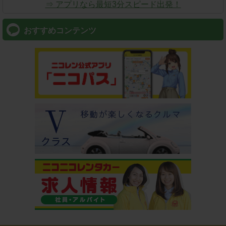
⇒ アプリなら最短3分スピード出発！
おすすめコンテンツ