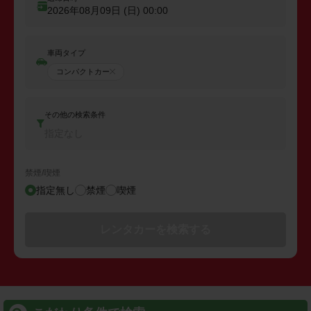
2026年08月09日 (日)
00:00
車両タイプ
コンパクトカー
その他の検索条件
指定なし
禁煙/喫煙
指定無し
禁煙
喫煙
レンタカーを検索する