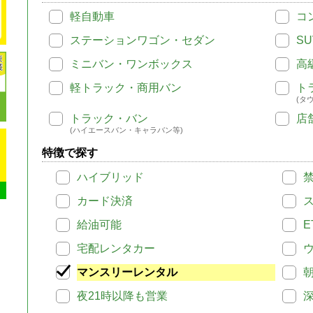
軽自動車
コ
ステーションワゴン・セダン
SU
ミニバン・ワンボックス
高
軽トラック・商用バン
ト
(タ
トラック・バン
店
(ハイエースバン・キャラバン等)
特徴で探す
ハイブリッド
カード決済
給油可能
E
宅配レンタカー
マンスリーレンタル
夜21時以降も営業