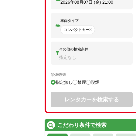
2026年08月07日 (金)
21:00
車両タイプ
コンパクトカー
その他の検索条件
指定なし
禁煙/喫煙
指定無し
禁煙
喫煙
レンタカーを検索する
こだわり条件で検索