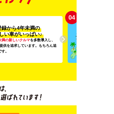
04
登録から4年未満の
しい車がいっぱい♪
未満の新しいクルマ
を多数導入し、
提供を追求しています。もちろん追
です。