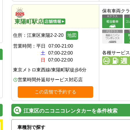
保有車両クラ
東陽町駅店
住所：
江東区東陽2-2-20
地図
営業時間：
平日
07:00-21:00
各種サービス
土
07:00-22:00
日
07:00-22:00
東京メトロ東西線
/
東陽町駅
徒歩
6
分
営業時間外返却サービス対応店
この店舗で予約する
江東区のニコニコレンタカーを条件検索
車種別で探す