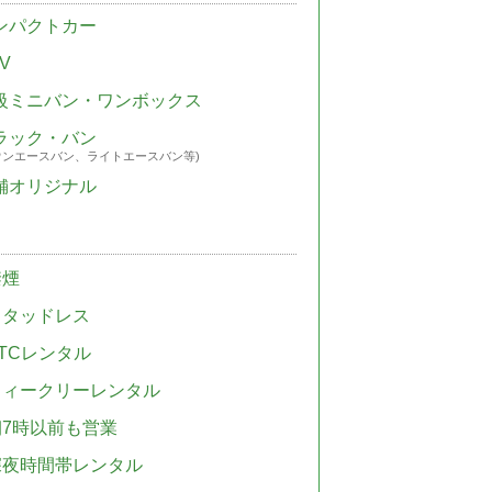
ンパクトカー
V
級ミニバン・ワンボックス
ラック・バン
ウンエースバン、ライトエースバン等)
舗オリジナル
禁煙
スタッドレス
TCレンタル
ウィークリーレンタル
朝7時以前も営業
深夜時間帯レンタル