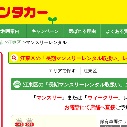
ご利用案内
キャンペーン
選ばれる理由
よくある
都
>
江東区
>
マンスリーレンタル
江東区の「長期マンスリーレンタル取扱い」レ
エリアで探す：
江東区の「長期マンスリーレンタル取扱い」
「
マンスリー
」または「
ウィークリー
」
お電話にて店舗へ直接
ご予
保有車両クラ