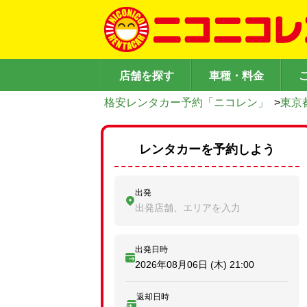
店舗を探す
車種・料金
格安レンタカー予約「ニコレン」
>
東京
レンタカーを予約しよう
出発
出発店舗、エリアを入力
出発日時
2026年08月06日 (木)
21:00
返却日時