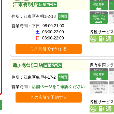
江東有明店
住所：
江東区有明1-2-18
地図
営業時間：
平日
08:00-21:00
各種サービス
土
08:00-22:00
日
08:00-22:00
この店舗で予約する
亀戸駅北口店
保有車両クラ
住所：
江東区亀戸4-17-2
地図
営業時間：
店舗ページをご確認ください
この店舗で予約する
各種サービス