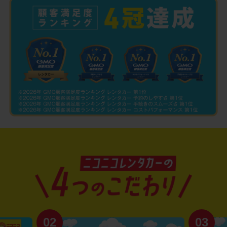
02
03