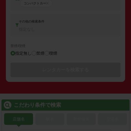
コンパクトカー
その他の検索条件
指定なし
禁煙/喫煙
指定無し
禁煙
喫煙
レンタカーを検索する
こだわり条件で検索
店舗名
駅名
新幹線名
空港名