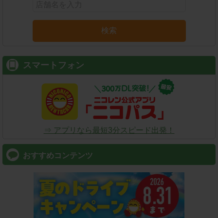
検索
スマートフォン
⇒ アプリなら最短3分スピード出発！
おすすめコンテンツ