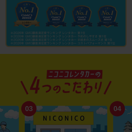
03
04