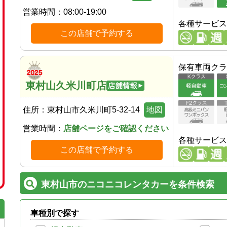
営業時間：
08:00-19:00
各種サービス
この店舗で予約する
保有車両クラ
東村山久米川町店
住所：
東村山市久米川町5-32-14
地図
営業時間：
店舗ページをご確認ください
各種サービス
この店舗で予約する
東村山市のニコニコレンタカーを条件検索
車種別で探す