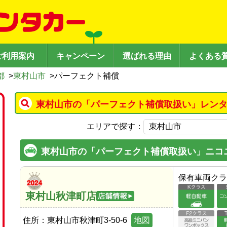
ご利用案内
キャンペーン
選ばれる理由
よくある
都
>
東村山市
>
パーフェクト補償
東村山市の「パーフェクト補償取扱い」レンタ
エリアで探す：
東村山市の「パーフェクト補償取扱い」ニコ
保有車両クラ
東村山秋津町店
住所：
東村山市秋津町3-50-6
地図