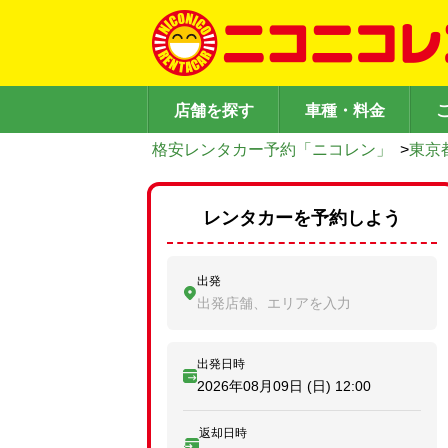
店舗を探す
車種・料金
格安レンタカー予約「ニコレン」
>
東京
レンタカーを予約しよう
出発
出発店舗、エリアを入力
出発日時
2026年08月09日 (日)
12:00
返却日時