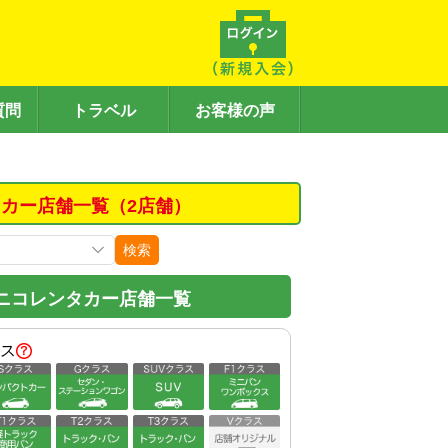
質問
トラベル
お客様の声
カー店舗一覧（2店舗）
検索
ニコレンタカー店舗一覧
ス