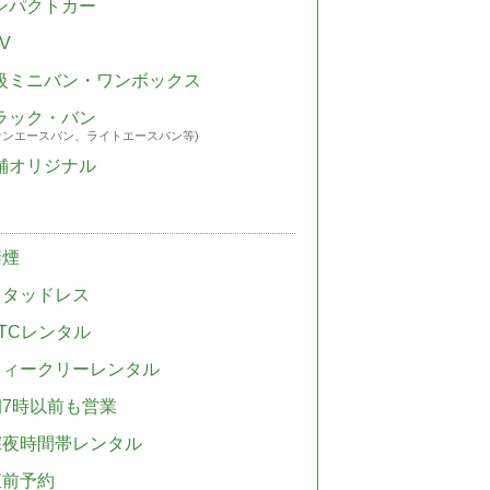
ンパクトカー
V
級ミニバン・ワンボックス
ラック・バン
ウンエースバン、ライトエースバン等)
舗オリジナル
禁煙
スタッドレス
TCレンタル
ウィークリーレンタル
朝7時以前も営業
深夜時間帯レンタル
直前予約