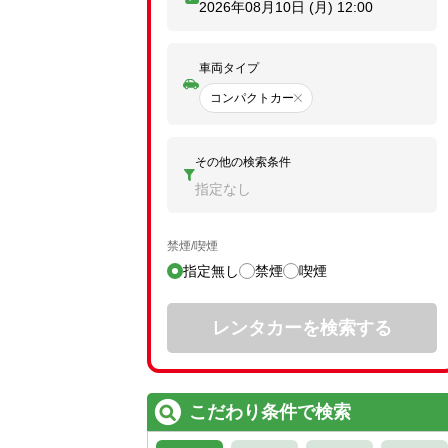
2026年08月10日 (月)
12:00
車両タイプ
コンパクトカー
その他の検索条件
指定なし
禁煙/喫煙
指定無し
禁煙
喫煙
レンタカーを検索する
こだわり条件で検索