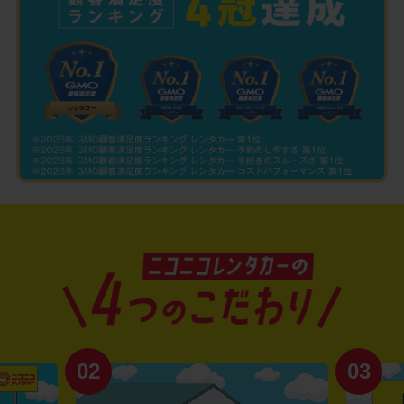
02
03