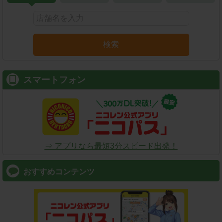
検索
スマートフォン
⇒ アプリなら最短3分スピード出発！
おすすめコンテンツ