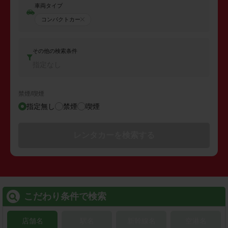
車両タイプ
コンパクトカー
その他の検索条件
指定なし
禁煙/喫煙
指定無し
禁煙
喫煙
レンタカーを検索する
こだわり条件で検索
店舗名
駅名
新幹線名
空港名