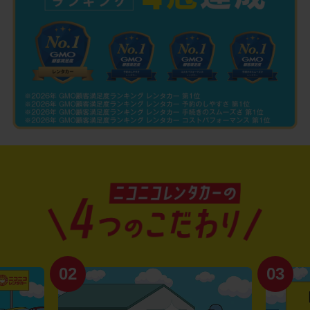
02
03