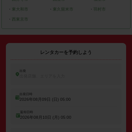
・
東大和市
・
東久留米市
・
羽村市
・
西東京市
レンタカーを予約しよう
出発
出発店舗、エリアを入力
出発日時
2026年08月09日 (日)
05:00
返却日時
2026年08月10日 (月)
05:00