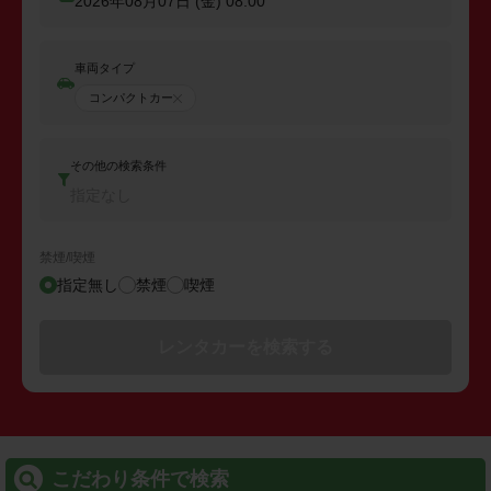
2026年08月07日 (金)
08:00
車両タイプ
コンパクトカー
その他の検索条件
指定なし
禁煙/喫煙
指定無し
禁煙
喫煙
レンタカーを検索する
こだわり条件で検索