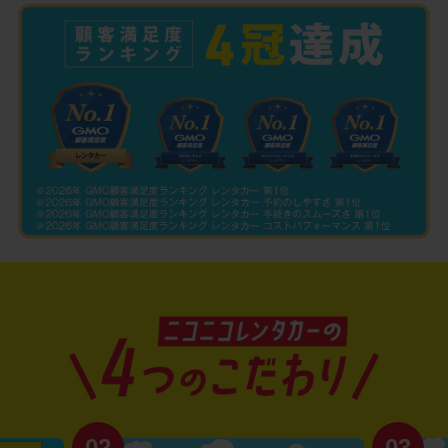
02
03