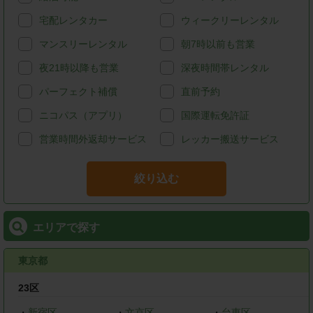
宅配レンタカー
ウィークリーレンタル
マンスリーレンタル
朝7時以前も営業
夜21時以降も営業
深夜時間帯レンタル
パーフェクト補償
直前予約
ニコパス（アプリ）
国際運転免許証
営業時間外返却サービス
レッカー搬送サービス
絞り込む
エリアで探す
東京都
23区
・
新宿区
・
文京区
・
台東区