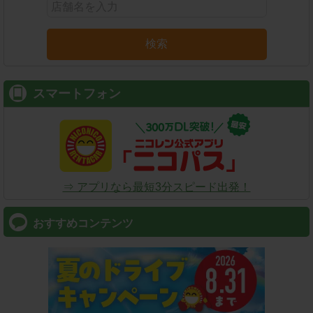
検索
スマートフォン
⇒ アプリなら最短3分スピード出発！
おすすめコンテンツ