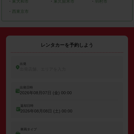
・
東大和市
・
東久留米市
・
羽村市
・
西東京市
レンタカーを予約しよう
出発
出発店舗、エリアを入力
出発日時
2026年08月07日 (金)
00:00
返却日時
2026年08月08日 (土)
00:00
車両タイプ