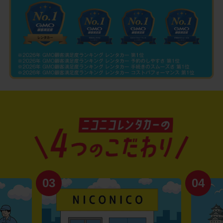
03
04