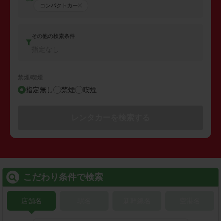
コンパクトカー
その他の検索条件
指定なし
禁煙/喫煙
指定無し
禁煙
喫煙
レンタカーを検索する
こだわり条件で検索
店舗名
駅名
新幹線名
空港名