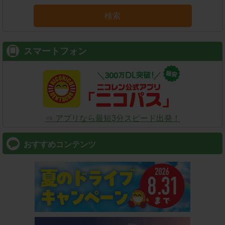
検索
スマートフォン
⇒ アプリなら最短3分スピード出発！
おすすめコンテンツ