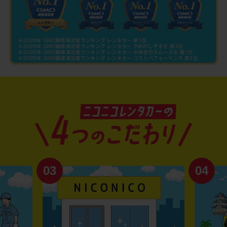
03
04