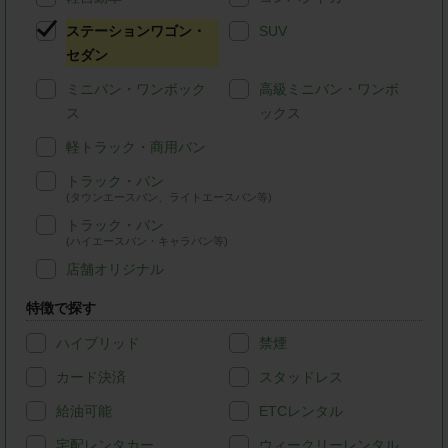
ステーションワゴン・
SUV
セダン
ミニバン・ワンボック
高級ミニバン・ワンボ
ス
ックス
軽トラック・商用バン
トラック・バン
(タウンエースバン、ライトエースバン等)
トラック・バン
(ハイエースバン・キャラバン等)
店舗オリジナル
特徴で探す
ハイブリッド
禁煙
カード決済
スタッドレス
給油可能
ETCレンタル
宅配レンタカー
ウィークリーレンタル