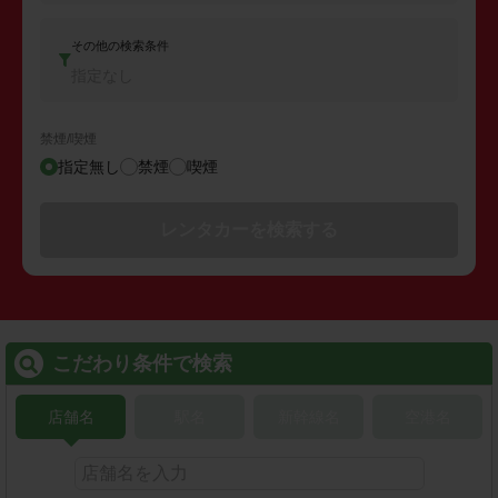
その他の検索条件
指定なし
禁煙/喫煙
指定無し
禁煙
喫煙
レンタカーを検索する
こだわり条件で検索
店舗名
駅名
新幹線名
空港名