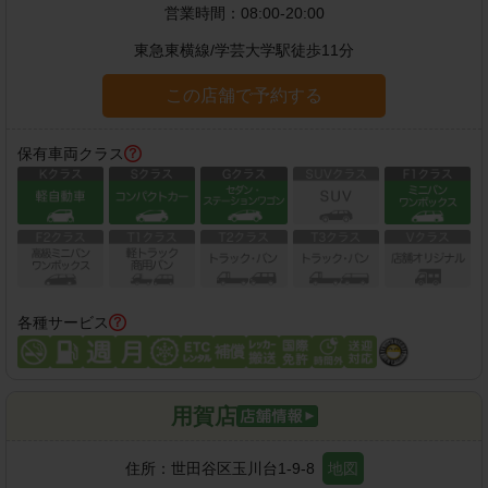
営業時間：
08:00-20:00
東急東横線
/
学芸大学駅
徒歩
11
分
この店舗で予約する
保有車両クラス
各種サービス
用賀店
住所：
世田谷区玉川台1-9-8
地図