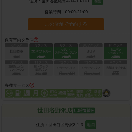
住所：
世田谷区経堂4-14-10-101
地図
営業時間：
09:00-21:00
この店舗で予約する
保有車両クラス
各種サービス
世田谷野沢店
住所：
世田谷区野沢3-1-3
地図