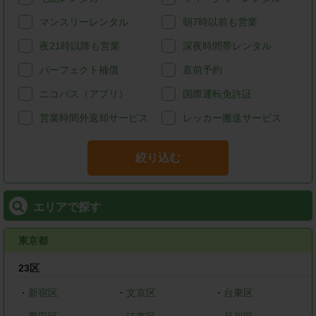
マンスリーレンタル
朝7時以前も営業
夜21時以降も営業
深夜時間帯レンタル
パーフェクト補償
直前予約
ニコパス（アプリ）
国際運転免許証
営業時間外返却サービス
レッカー搬送サービス
絞り込む
エリアで探す
東京都
23区
・
新宿区
・
文京区
・
台東区