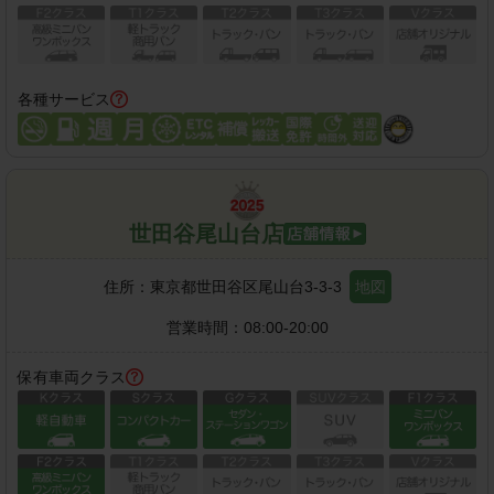
各種サービス
世田谷尾山台店
住所：
東京都世田谷区尾山台3-3-3
地図
営業時間：
08:00-20:00
保有車両クラス