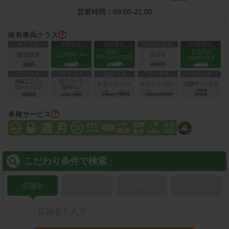
営業時間：
09:00-21:00
保有車両クラス
各種サービス
こだわり条件で検索
店舗名
駅名
新幹線名
空港名