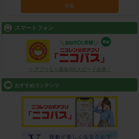
検索
スマートフォン
⇒ アプリなら最短3分スピード出発！
おすすめコンテンツ