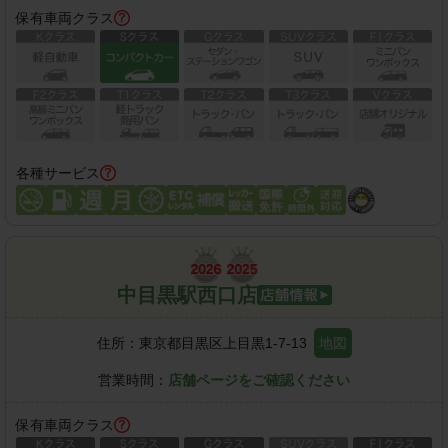
保有車両クラス
各種サービス
中目黒駅西口店
住所：
東京都目黒区上目黒1-7-13
地図
営業時間：
店舗ページをご確認ください
保有車両クラス