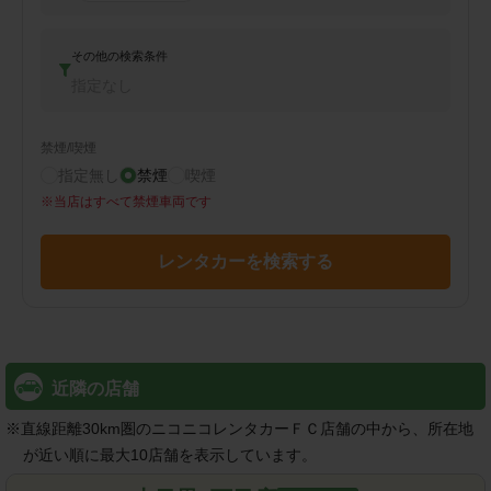
その他の検索条件
指定なし
禁煙/喫煙
指定無し
禁煙
喫煙
※
当店はすべて禁煙車両です
レンタカーを検索する
近隣の店舗
※
直線距離30km圏のニコニコレンタカーＦＣ店舗の中から、所在地
が近い順に最大10店舗を表示しています。