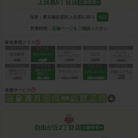
上目黒5丁目店
住所：
東京都目黒区上目黒5-30-1
地図
営業時間：
店舗ページをご確認ください
保有車両クラス
各種サービス
自由が丘2丁目店