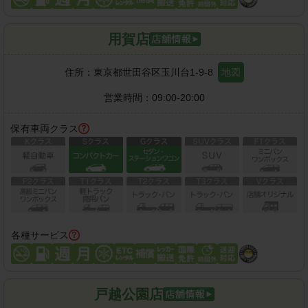
用賀店
住所：
東京都世田谷区玉川台1-9-8
地図
営業時間：
09:00-20:00
保有車両クラス
各種サービス
戸越公園店