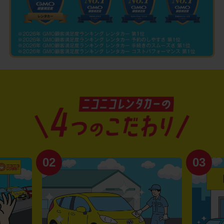
02
03