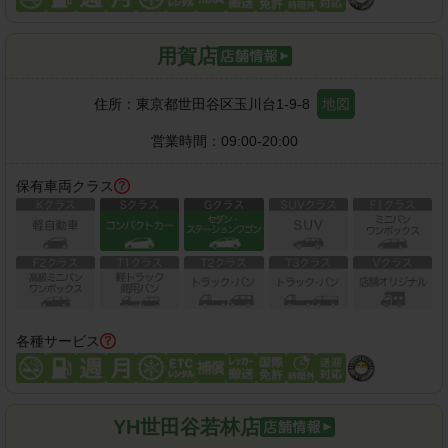
用賀店
住所：
東京都世田谷区玉川台1-9-8
地図
営業時間：
09:00-20:00
保有車両クラス
各種サービス
YH世田谷若林店