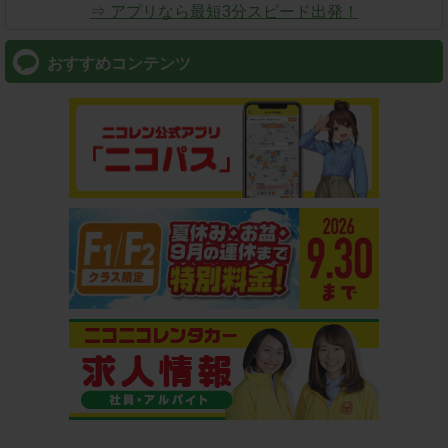
⇒ アプリなら最短3分スピード出発！
おすすめコンテンツ