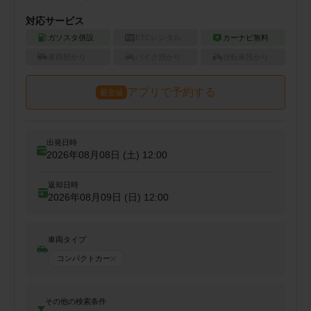
対応サービス
ガソスタ併設
ETCレンタル
カーナビ無料
車両預かり
バイク預かり
自転車預かり
アプリで予約する
最安値
出発日時
2026年08月08日 (土)
12:00
返却日時
2026年08月09日 (日)
12:00
車両タイプ
コンパクトカー
その他の検索条件