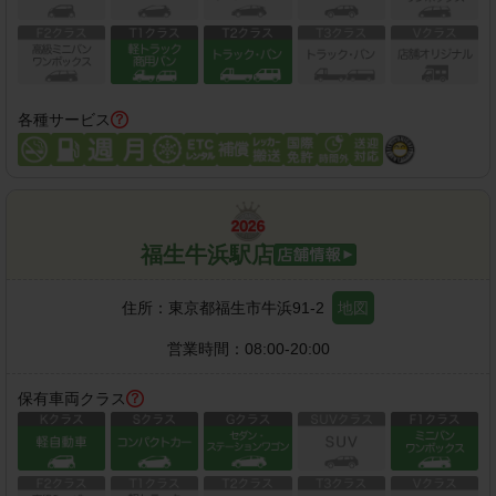
各種サービス
福生牛浜駅店
住所：
東京都福生市牛浜91-2
地図
営業時間：
08:00-20:00
保有車両クラス