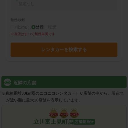
指定なし
禁煙/喫煙
指定無し
禁煙
喫煙
※
当店はすべて禁煙車両です
レンタカーを検索する
近隣の店舗
※
直線距離30km圏のニコニコレンタカーＦＣ店舗の中から、所在地
が近い順に最大10店舗を表示しています。
立川富士見町店