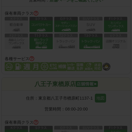
保有車両クラス
各種サービス
八王子東楢原店
住所：
東京都八王子市楢原町1137-1
地図
営業時間：
08:00-20:00
保有車両クラス