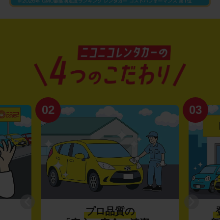
02
03
プロ品質の