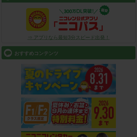
⇒ アプリなら最短3分スピード出発！
おすすめコンテンツ