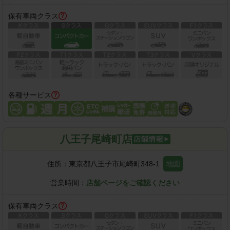
保有車両クラス
各種サービス
八王子尾崎町店
住所：
東京都八王子市尾崎町348-1
地図
営業時間：
店舗ページをご確認ください
保有車両クラス