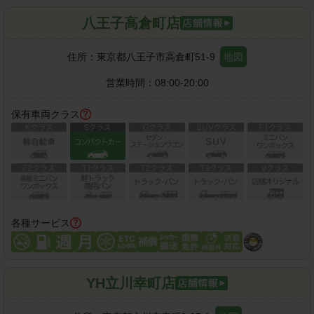
八王子高倉町店
住所：
東京都八王子市高倉町51-9
地図
営業時間：
08:00-20:00
保有車両クラス
各種サービス
YH立川幸町店