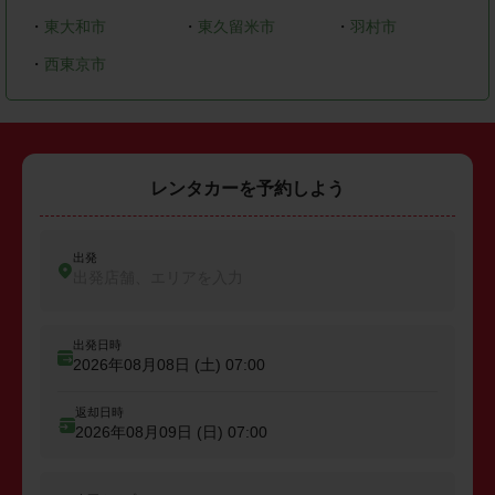
・
東大和市
・
東久留米市
・
羽村市
・
西東京市
レンタカーを予約しよう
出発
出発店舗、エリアを入力
出発日時
2026年08月08日 (土)
07:00
返却日時
2026年08月09日 (日)
07:00