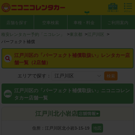
店舗を探す
空車検索
車種・料金
ご利用案内
>
>
>
格安レンタカー予約「ニコレン」
東京都
江戸川区
パーフェクト補償
江戸川区の「パーフェクト補償取扱い」レンタカー店
舗一覧（2店舗）
エリアで探す：
検索
江戸川区の「パーフェクト補償取扱い」ニコニコレン
タカー店舗一覧
江戸川北小岩店
住所：
江戸川区北小岩3-15-19
地図