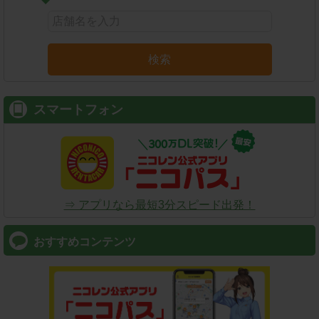
検索
スマートフォン
⇒ アプリなら最短3分スピード出発！
おすすめコンテンツ