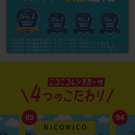
04
01