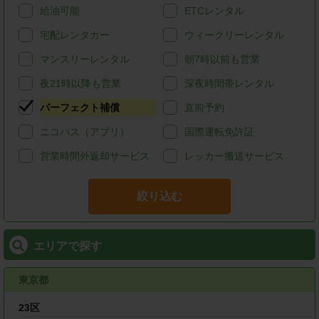
給油可能
ETCレンタル
宅配レンタカー
ウィークリーレンタル
マンスリーレンタル
朝7時以前も営業
夜21時以降も営業
深夜時間帯レンタル
パーフェクト補償
直前予約
ニコパス（アプリ）
国際運転免許証
営業時間外返却サービス
レッカー搬送サービス
絞り込む
エリアで探す
東京都
23区