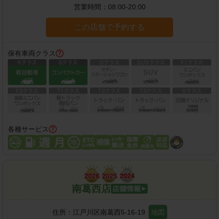
営業時間：
08:00-20:00
この店舗で予約する
保有車両クラス
各種サービス
南葛西店
住所：
江戸川区南葛西5-16-19
地図