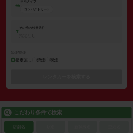
車両タイプ
コンパクトカー
その他の検索条件
指定なし
禁煙/喫煙
指定無し
禁煙
喫煙
レンタカーを検索する
こだわり条件で検索
店舗名
駅名
新幹線名
空港名