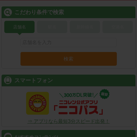
こだわり条件で検索
店舗名
駅名
新幹線名
空港名
検索
スマートフォン
⇒ アプリなら最短3分スピード出発！