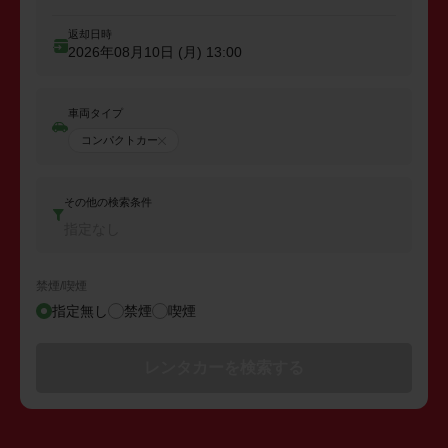
返却日時
2026年08月10日 (月)
13:00
車両タイプ
コンパクトカー
その他の検索条件
指定なし
禁煙/喫煙
指定無し
禁煙
喫煙
レンタカーを検索する