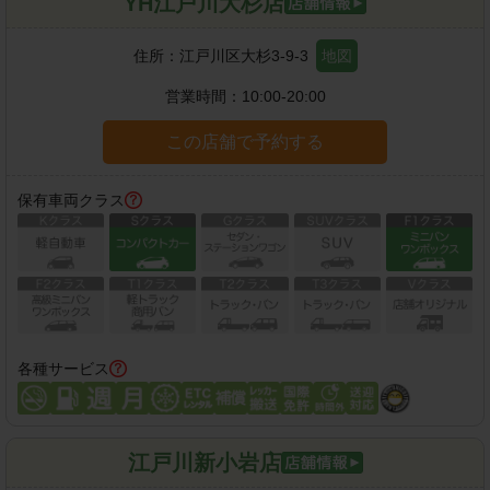
YH江戸川大杉店
住所：
江戸川区大杉3-9-3
地図
営業時間：
10:00-20:00
この店舗で予約する
保有車両クラス
各種サービス
江戸川新小岩店