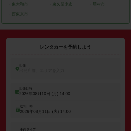
・
東大和市
・
東久留米市
・
羽村市
・
西東京市
レンタカーを予約しよう
出発
出発店舗、エリアを入力
出発日時
2026年08月10日 (月)
14:00
返却日時
2026年08月11日 (火)
14:00
車両タイプ