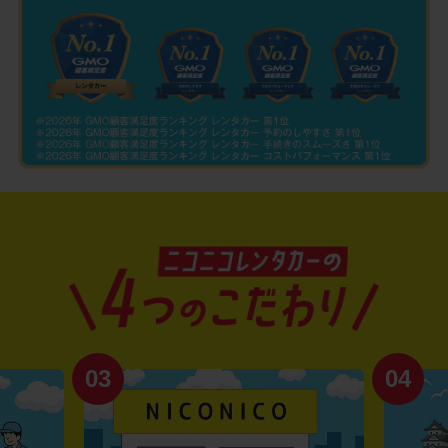
03
04