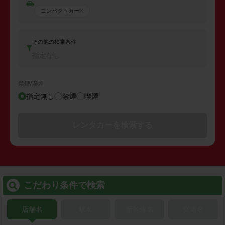
コンパクトカー
その他の検索条件
指定なし
禁煙/喫煙
指定無し
禁煙
喫煙
レンタカーを検索する
こだわり条件で検索
店舗名
駅名
新幹線名
空港名