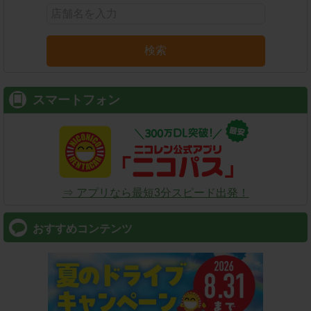
検索
スマートフォン
⇒ アプリなら最短3分スピード出発！
おすすめコンテンツ