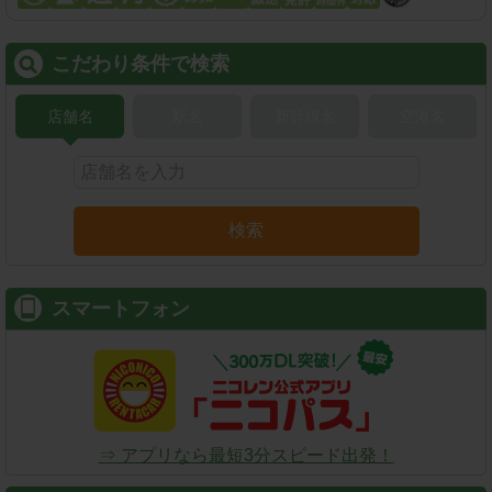
こだわり条件で検索
店舗名
駅名
新幹線名
空港名
検索
スマートフォン
⇒ アプリなら最短3分スピード出発！