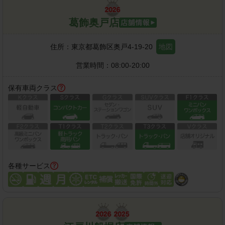
葛飾奥戸店
住所：
東京都葛飾区奥戸4-19-20
地図
営業時間：
08:00-20:00
保有車両クラス
各種サービス