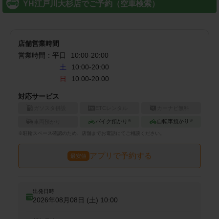
YH江戸川大杉店でご予約（空車検索）
店舗営業時間
営業時間：
平日
10:00
-
20:00
土
10:00-20:00
日
10:00-20:00
対応サービス
ガソスタ併設
ETCレンタル
カーナビ無料
バイク預かり
自転車預かり
車両預かり
※
※
※
駐輪
スペース確認のため、店舗までお電話にてご相談ください。
アプリで予約する
最安値
出発日時
2026年08月08日 (土)
10:00