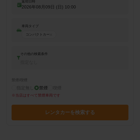
返却日時
2026年08月09日 (日)
10:00
車両タイプ
コンパクトカー
その他の検索条件
指定なし
禁煙/喫煙
指定無し
禁煙
喫煙
※
当店はすべて禁煙車両です
レンタカーを検索する