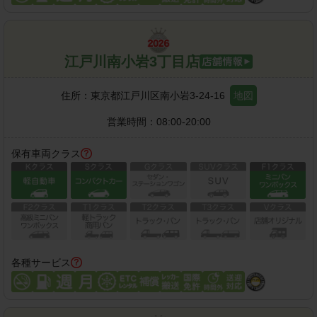
江戸川南小岩3丁目店
住所：
東京都江戸川区南小岩3-24-16
地図
営業時間：
08:00-20:00
保有車両クラス
各種サービス