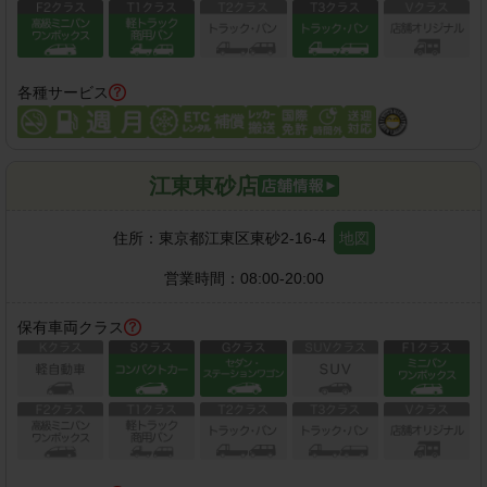
各種サービス
江東東砂店
住所：
東京都江東区東砂2-16-4
地図
営業時間：
08:00-20:00
保有車両クラス