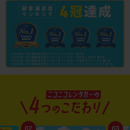
02
03