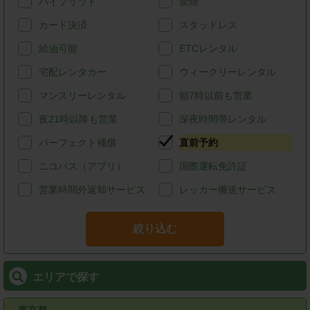
ハイブリッド
禁煙
カード決済
スタッドレス
給油可能
ETCレンタル
宅配レンタカー
ウィークリーレンタル
マンスリーレンタル
朝7時以前も営業
夜21時以降も営業
深夜時間帯レンタル
パーフェクト補償
直前予約
ニコパス（アプリ）
国際運転免許証
営業時間外返却サービス
レッカー搬送サービス
絞り込む
エリアで探す
東京都