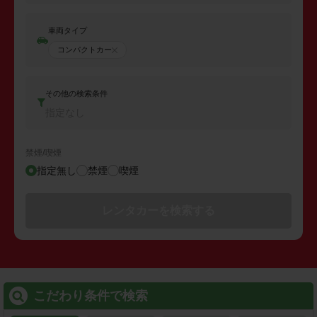
車両タイプ
コンパクトカー
その他の検索条件
指定なし
禁煙/喫煙
指定無し
禁煙
喫煙
レンタカーを検索する
こだわり条件で検索