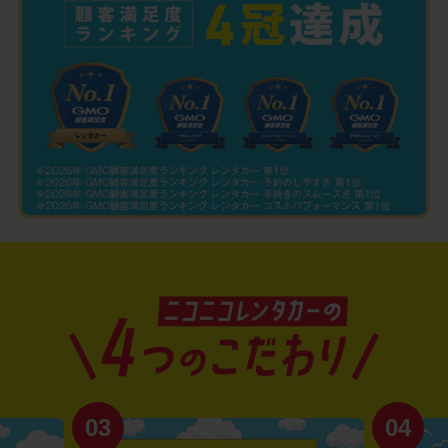
03
04