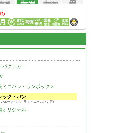
ンパクトカー
V
級ミニバン・ワンボックス
ラック・バン
ウンエースバン、ライトエースバン等)
舗オリジナル