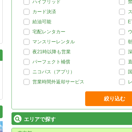
ハイブリッド
カード決済
給油可能
E
宅配レンタカー
マンスリーレンタル
夜21時以降も営業
パーフェクト補償
ニコパス（アプリ）
営業時間外返却サービス
絞り込む
エリアで探す