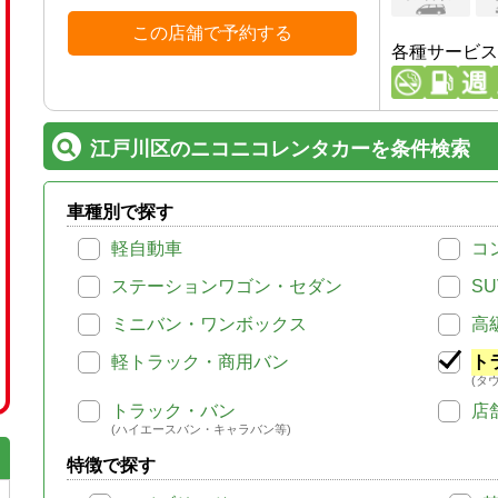
この店舗で予約する
各種サービス
江戸川区のニコニコレンタカーを条件検索
車種別で探す
軽自動車
コ
ステーションワゴン・セダン
SU
ミニバン・ワンボックス
高
軽トラック・商用バン
ト
(タ
トラック・バン
店
(ハイエースバン・キャラバン等)
特徴で探す