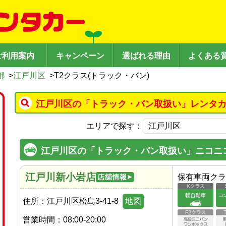
ご利用案内
キャンペーン
選ばれる理由
よくある
都
>
江戸川区
>
T2クラス(トラック・バン)
江戸川区の「トラック・バン取扱い」レンタカ
エリアで探す：
江戸川区の「トラック・バン取扱い」ニコニ
江戸川新小岩店
保有車両クラ
住所：
江戸川区松島3-41-8
地図
営業時間：
08:00-20:00