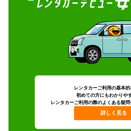
レンタカーご利用の基本的
初めての方にもわかりや
レンタカーご利用の際のよくある疑問
詳しく見る