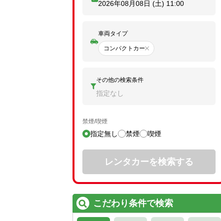
2026年08月08日 (土)
11:00
車両タイプ
コンパクトカー
その他の検索条件
指定なし
禁煙/喫煙
指定無し
禁煙
喫煙
レンタカーを検索する
こだわり条件で検索