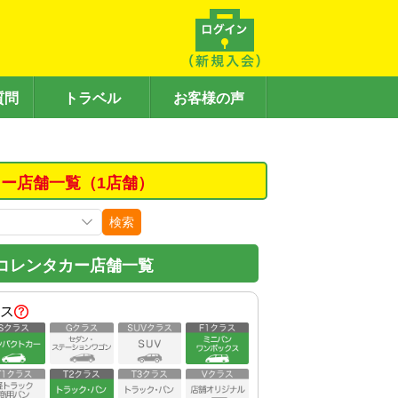
質問
トラベル
お客様の声
ー店舗一覧（1店舗）
検索
コレンタカー店舗一覧
ス