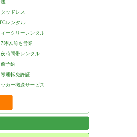
禁煙
スタッドレス
TCレンタル
ウィークリーレンタル
朝7時以前も営業
深夜時間帯レンタル
直前予約
国際運転免許証
レッカー搬送サービス