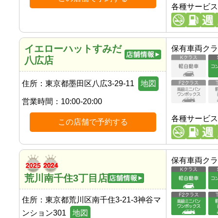
各種サービス
イエローハットすみだ
保有車両クラ
八広店
住所：
東京都墨田区八広3-29-11
地図
営業時間：
10:00-20:00
各種サービス
この店舗で予約する
保有車両クラ
荒川南千住3丁目店
住所：
東京都荒川区南千住3-21-3神谷マ
ンション301
地図