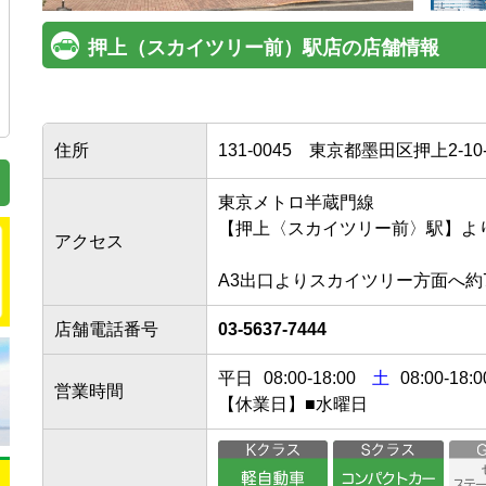
押上（スカイツリー前）駅店の店舗情報
住所
131-0045
東京都墨田区押上2-10-
東京メトロ半蔵門線

【押上〈スカイツリー前〉駅】より徒歩
アクセス
店舗電話番号
03-5637-7444
平日
08:00
-
18:00
土
08:00-18:0
営業時間
【休業日】■水曜日