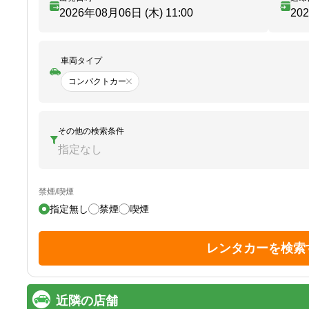
2026年08月06日 (木)
11:00
20
車両タイプ
コンパクトカー
その他の検索条件
指定なし
禁煙/喫煙
指定無し
禁煙
喫煙
レンタカーを検索
近隣の店舗