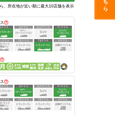
から、所在地が近い順に最大10店舗を表示
ス
ス