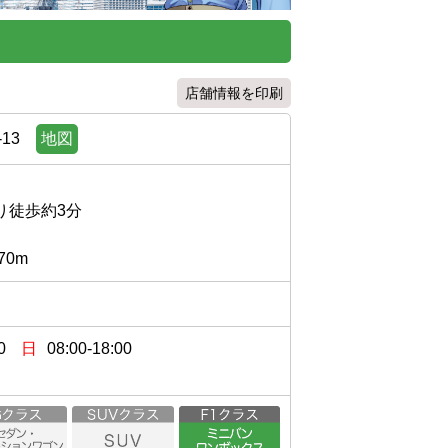
店舗情報を印刷
13
地図
約3分

0
日
08:00-18:00