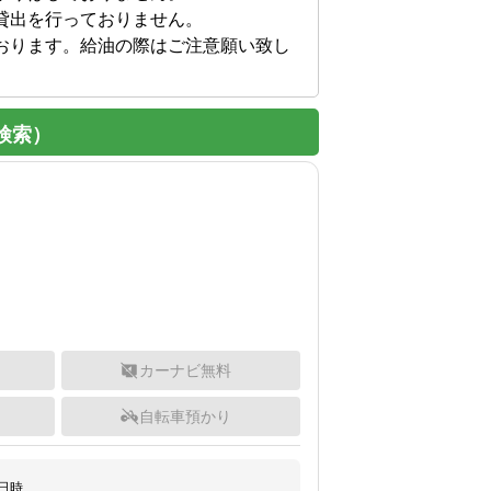
出を行っておりません。

おります。給油の際はご注意願い致し
検索）
カーナビ無料
自転車預かり
日時