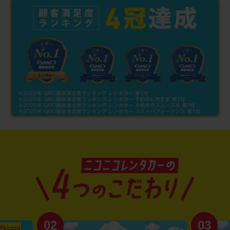
02
03