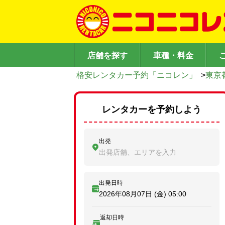
店舗を探す
車種・料金
格安レンタカー予約「ニコレン」
>
東京
レンタカーを予約しよう
出発
出発店舗、エリアを入力
出発日時
2026年08月07日 (金)
05:00
返却日時