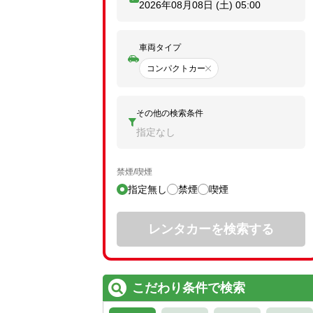
2026年08月08日 (土)
05:00
車両タイプ
コンパクトカー
その他の検索条件
指定なし
禁煙/喫煙
指定無し
禁煙
喫煙
レンタカーを検索する
こだわり条件で検索