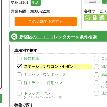
早稲田101
地図
各種サービス
営業時間：
08:00-22:00
この店舗で予約する
新宿区のニコニコレンタカーを条件検索
車種別で探す
軽自動車
コ
ステーションワゴン・セダン
SU
ミニバン・ワンボックス
高
軽トラック・商用バン
ト
(タ
トラック・バン
店
(ハイエースバン・キャラバン等)
特徴で探す