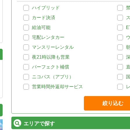
ハイブリッド
カード決済
給油可能
E
宅配レンタカー
マンスリーレンタル
夜21時以降も営業
パーフェクト補償
ニコパス（アプリ）
営業時間外返却サービス
絞り込む
エリアで探す