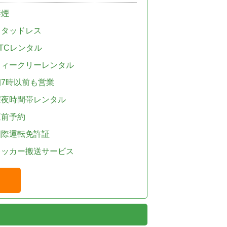
禁煙
スタッドレス
TCレンタル
ウィークリーレンタル
朝7時以前も営業
深夜時間帯レンタル
直前予約
国際運転免許証
レッカー搬送サービス