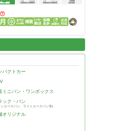
ンパクトカー
V
級ミニバン・ワンボックス
ラック・バン
ウンエースバン、ライトエースバン等)
舗オリジナル