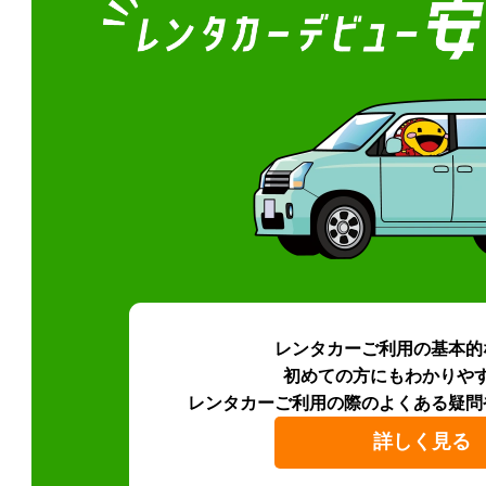
レンタカーご利用の基本的
初めての方にもわかりや
レンタカーご利用の際のよくある疑問
詳しく見る