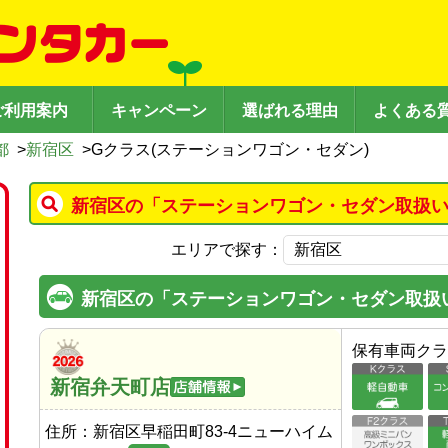
ご利用案内
キャンペーン
選ばれる理由
よくある
都
>
新宿区
>
Gクラス(ステーションワゴン・セダン)
新宿区の「ステーションワゴン・セダン取扱い
エリアで探す：
新宿区の「ステーションワゴン・セダン取扱
保有車両クラ
新宿弁天町店
住所：
新宿区早稲田町83-4ニューハイム