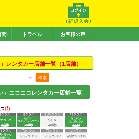
質問
トラベル
お客様の声
」レンタカー店舗一覧（1店舗）
検索
い」ニコニコレンタカー店舗一覧
ス