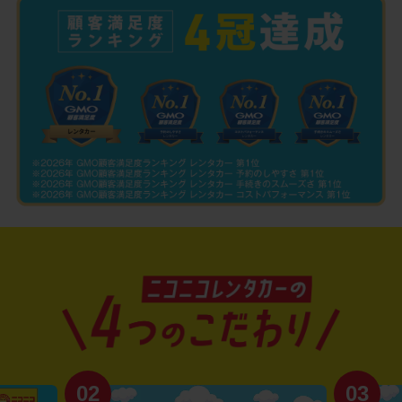
02
03