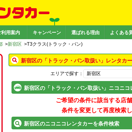
ご利用案内
キャンペーン
選ばれる理由
よくある
都
>
新宿区
>
T3クラス(トラック・バン)
新宿区の「トラック・バン取扱い」レンタカー
エリアで探す：
新宿区の「トラック・バン取扱い」ニコニコ
ご希望の条件に該当する店
条件を変更して再度検索
新宿区のニコニコレンタカーを条件検索