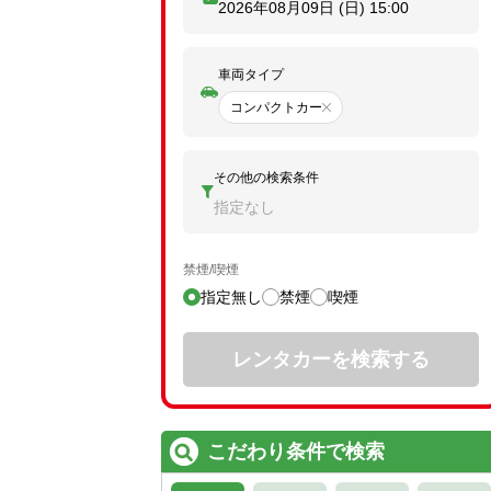
2026年08月09日 (日)
15:00
車両タイプ
コンパクトカー
その他の検索条件
指定なし
禁煙/喫煙
指定無し
禁煙
喫煙
レンタカーを検索する
こだわり条件で検索