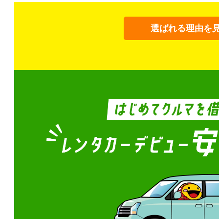
選ばれる理由を