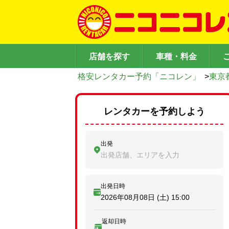
店舗を探す
車種・料金
格安レンタカー予約「ニコレン」
>
東京
レンタカーを予約しよう
出発
出発店舗、エリアを入力
出発日時
2026年08月08日 (土)
15:00
返却日時