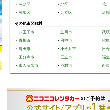
・
豊島区
・
北区
・
荒川
・
練馬区
・
足立区
・
葛飾
その他市区町村
・
八王子市
・
立川市
・
武蔵
・
青梅市
・
府中市
・
昭島
・
町田市
・
小金井市
・
日野
・
国分寺市
・
国立市
・
福生
・
東久留米市
・
羽村市
・
西東