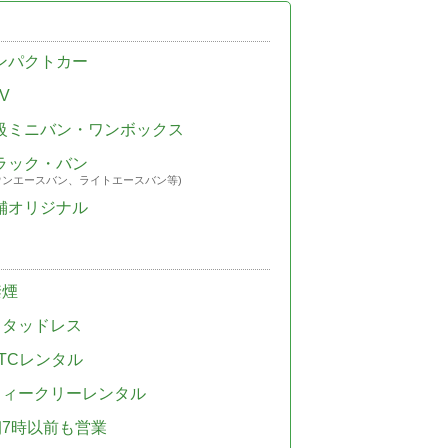
ンパクトカー
V
級ミニバン・ワンボックス
ラック・バン
ウンエースバン、ライトエースバン等)
舗オリジナル
禁煙
スタッドレス
TCレンタル
ウィークリーレンタル
朝7時以前も営業