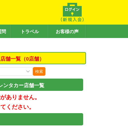
質問
トラベル
お客様の声
店舗一覧（0店舗）
検索
レンタカー店舗一覧
舗がありません。
してください。