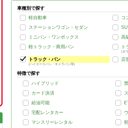
車種別で探す
軽自動車
コ
ステーションワゴン・セダン
SU
ミニバン・ワンボックス
高
軽トラック・商用バン
ト
(タ
トラック・バン
店
(ハイエースバン・キャラバン等)
特徴で探す
ハイブリッド
カード決済
給油可能
E
宅配レンタカー
マンスリーレンタル