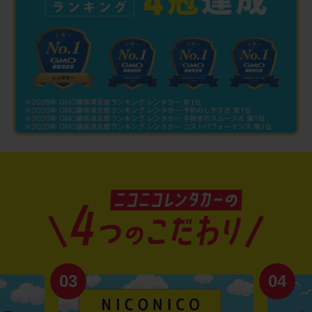
03
04