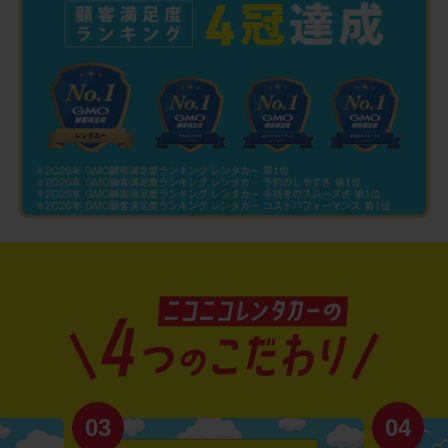
03
04