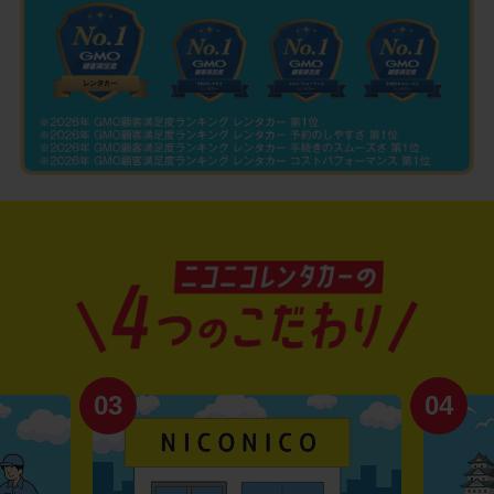
03
04