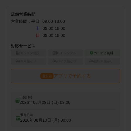
店舗営業時間
営業時間：
平日
09:00
-
18:00
土
09:00-18:00
日
09:00-18:00
対応サービス
ガソスタ併設
ETCレンタル
カーナビ無料
車両預かり
バイク預かり
自転車預かり
アプリで予約する
最安値
出発日時
2026年08月09日 (日)
09:00
返却日時
2026年08月10日 (月)
09:00